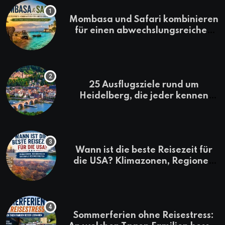
Mombasa und Safari kombinieren
für einen abwechslungsreichen
Kenia-Urlaub
25 Ausflugsziele rund um
Heidelberg, die jeder kennen
sollte
Wann ist die beste Reisezeit für
die USA? Klimazonen, Regionen
und saisonale Besonderheiten
Sommerferien ohne Reisestress: