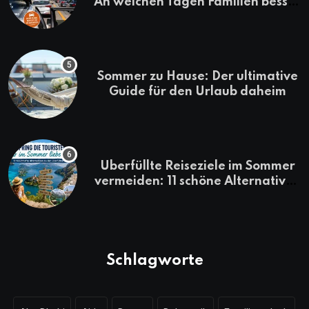
An welchen Tagen Familien besser
losfahren
Sommer zu Hause: Der ultimative
Guide für den Urlaub daheim
Überfüllte Reiseziele im Sommer
vermeiden: 11 schöne Alternativen
zu Mallorca, Santorini, Gardasee
& Co.
Schlagworte