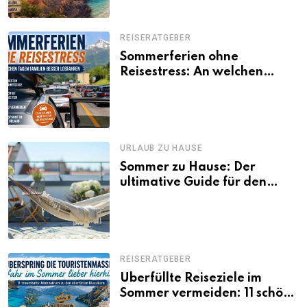
REISERATGEBER
Sommerferien ohne
Reisestress: An welchen
Tagen Familien besser
losfahren
URLAUB ZU HAUSE
Sommer zu Hause: Der
ultimative Guide für den
Urlaub daheim
REISERATGEBER
Überfüllte Reiseziele im
Sommer vermeiden: 11 schöne