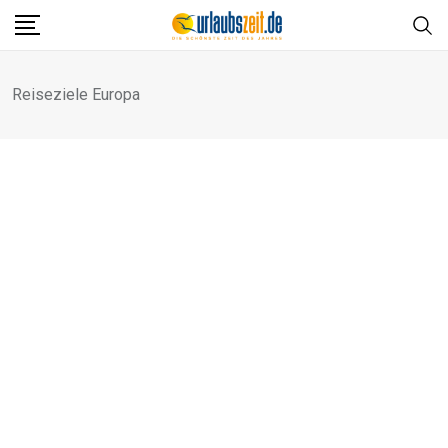
Skip
to
content
Reiseziele Europa