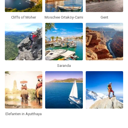
Cliffs of Moher
Moschee Ortaköy-Cami
Gent
Saranda
Elefanten in Ayutthaya