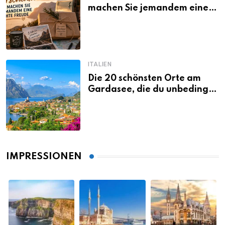
machen Sie jemandem eine
echte Freude
ITALIEN
Die 20 schönsten Orte am
Gardasee, die du unbedingt
gesehen haben musst
IMPRESSIONEN