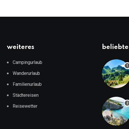
weiteres
beliebte
Campingurlaub
Wanderurlaub
Familienurlaub
Städtereisen
Reisewetter