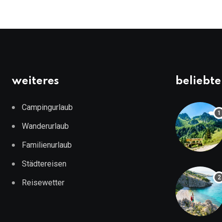
weiteres
beliebte
Campingurlaub
Wanderurlaub
Familienurlaub
Städtereisen
Reisewetter