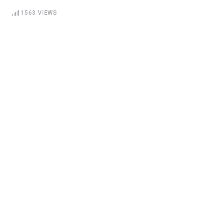
1563
VIEWS