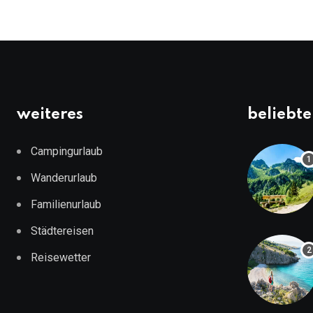
weiteres
beliebte
Campingurlaub
Wanderurlaub
Familienurlaub
Städtereisen
Reisewetter