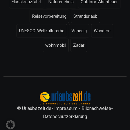
Flusskreuzfahrt
Naturerlebnis
Outdoor-Abenteuer
Reisevorbereitung
Strandurlaub
UNESCO-Weltkulturerbe
Venedig
Wandern
wohnmobil
Zadar
© Urlaubszeit.de-
Impressum
-
Bildnachweise
-
Datenschutzerklärung