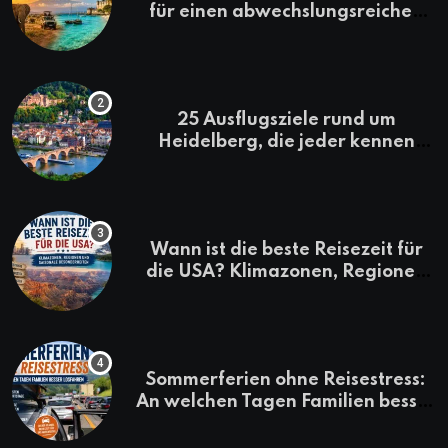
für einen abwechslungsreichen
Kenia-Urlaub
25 Ausflugsziele rund um
Heidelberg, die jeder kennen
sollte
Wann ist die beste Reisezeit für
die USA? Klimazonen, Regionen
und saisonale Besonderheiten
Sommerferien ohne Reisestress:
An welchen Tagen Familien besser
losfahren