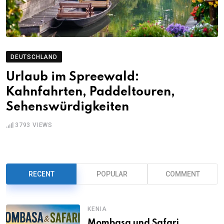
DEUTSCHLAND
Urlaub im Spreewald:
Kahnfahrten, Paddeltouren,
Sehenswürdigkeiten
3793
VIEWS
RECENT
POPULAR
COMMENT
KENIA
Mombasa und Safari