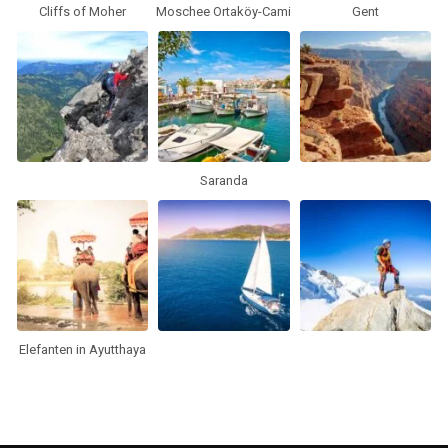
Cliffs of Moher
Moschee Ortaköy-Cami
Gent
Saranda
Elefanten in Ayutthaya