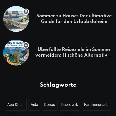
Sommer zu Hause: Der ultimative
Guide für den Urlaub daheim
Überfüllte Reiseziele im Sommer
vermeiden: 11 schöne Alternativen
zu Mallorca, Santorini, Gardasee
& Co.
Schlagworte
Abu Dhabi
Aida
Donau
Dubrovnik
Familienurlaub