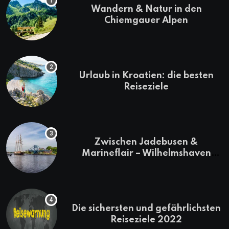
Wandern & Natur in den
Chiemgauer Alpen
Urlaub in Kroatien: die besten
Reiseziele
Zwischen Jadebusen &
Marineflair – Wilhelmshaven
erkunden
Die sichersten und gefährlichsten
Reiseziele 2022