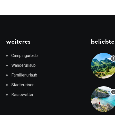
weiteres
beliebte
Campingurlaub
Wanderurlaub
Familienurlaub
Städtereisen
Reisewetter