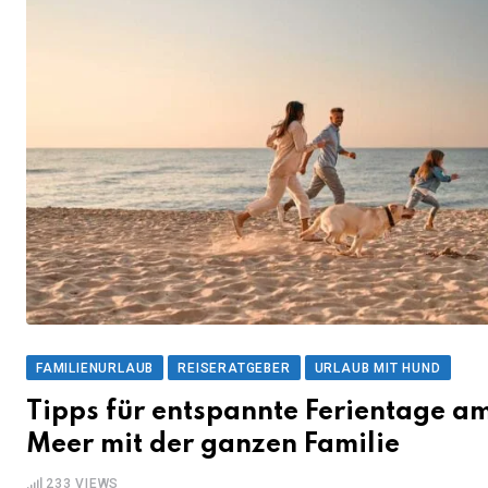
FAMILIENURLAUB
REISERATGEBER
URLAUB MIT HUND
Tipps für entspannte Ferientage a
Meer mit der ganzen Familie
233
VIEWS