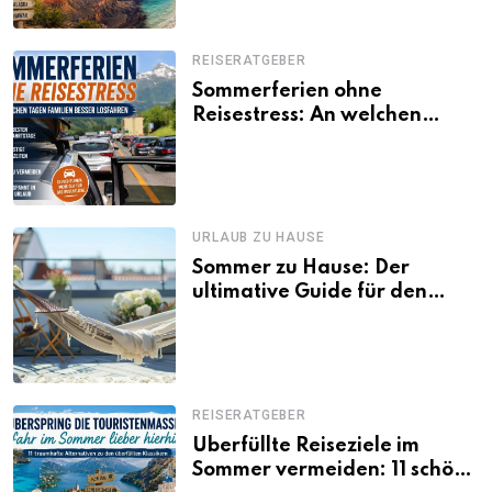
REISERATGEBER
Sommerferien ohne
Reisestress: An welchen
Tagen Familien besser
losfahren
URLAUB ZU HAUSE
Sommer zu Hause: Der
ultimative Guide für den
Urlaub daheim
REISERATGEBER
Überfüllte Reiseziele im
Sommer vermeiden: 11 schöne