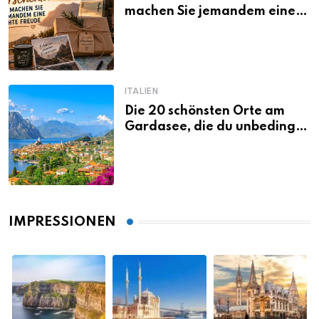
machen Sie jemandem eine
echte Freude
ITALIEN
Die 20 schönsten Orte am
Gardasee, die du unbedingt
gesehen haben musst
IMPRESSIONEN