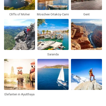
Cliffs of Moher
Moschee Ortaköy-Cami
Gent
Saranda
Elefanten in Ayutthaya