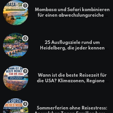
Mombasa und Safari kombinieren
für einen abwechslungsreichen
Kenia-Urlaub
25 Ausflugsziele rund um
Heidelberg, die jeder kennen
sollte
Wann ist die beste Reisezeit für
die USA? Klimazonen, Regionen
und saisonale Besonderheiten
Sommerferien ohne Reisestress: