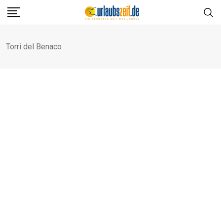
Skip
to
content
Torri del Benaco