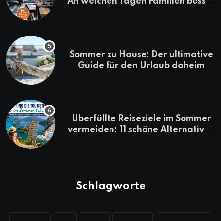
An welchen Tagen Familien besser
losfahren
Sommer zu Hause: Der ultimative
Guide für den Urlaub daheim
Überfüllte Reiseziele im Sommer
vermeiden: 11 schöne Alternativen
zu Mallorca, Santorini, Gardasee
& Co.
Schlagworte