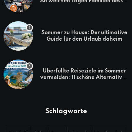
An welchen Tagen Familien besser
losfahren
Sommer zu Hause: Der ultimative
Guide für den Urlaub daheim
Überfüllte Reiseziele im Sommer
vermeiden: 11 schöne Alternativen
zu Mallorca, Santorini, Gardasee
& Co.
Schlagworte