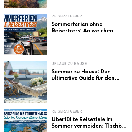
REISERATGEBER
Sommerferien ohne
Reisestress: An welchen
Tagen Familien besser
losfahren
URLAUB ZU HAUSE
Sommer zu Hause: Der
ultimative Guide für den
Urlaub daheim
REISERATGEBER
Überfüllte Reiseziele im
Sommer vermeiden: 11 schöne