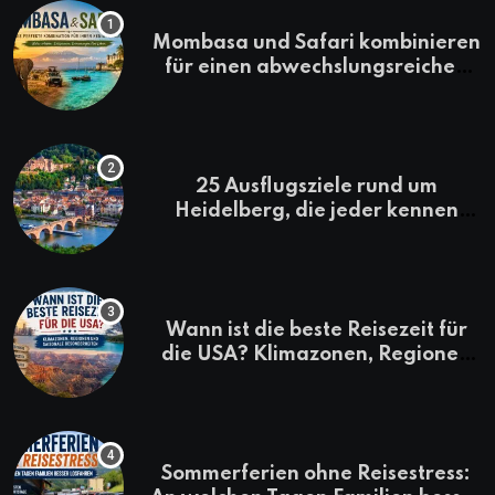
Mombasa und Safari kombinieren
für einen abwechslungsreichen
Kenia-Urlaub
25 Ausflugsziele rund um
Heidelberg, die jeder kennen
sollte
Wann ist die beste Reisezeit für
die USA? Klimazonen, Regionen
und saisonale Besonderheiten
Sommerferien ohne Reisestress: