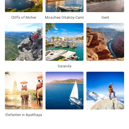
Cliffs of Moher
Moschee Ortaköy-Cami
Gent
Saranda
Elefanten in Ayutthaya