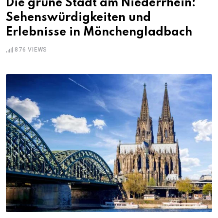
Die grüne Stadt am Niederrhein:
Sehenswürdigkeiten und
Erlebnisse in Mönchengladbach
876
VIEWS