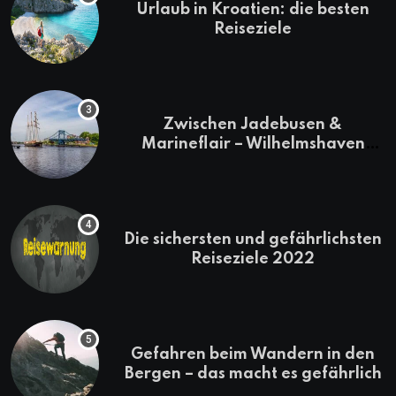
Urlaub in Kroatien: die besten
Reiseziele
Zwischen Jadebusen &
Marineflair – Wilhelmshaven
erkunden
Die sichersten und gefährlichsten
Reiseziele 2022
Gefahren beim Wandern in den
Bergen – das macht es gefährlich