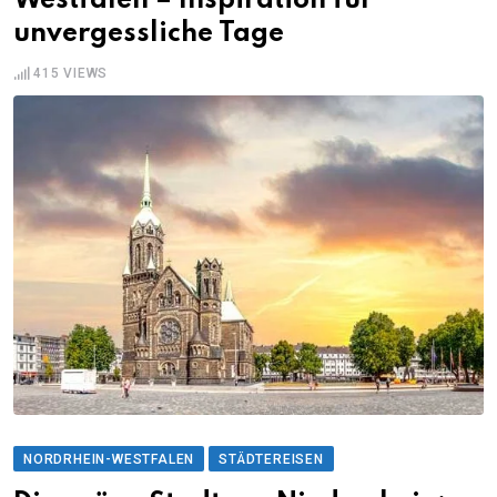
Westfalen – Inspiration für
unvergessliche Tage
415
VIEWS
NORDRHEIN-WESTFALEN
STÄDTEREISEN