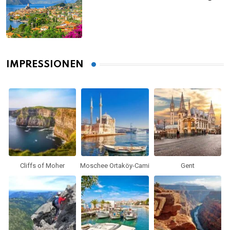
gesehen haben musst
IMPRESSIONEN
Cliffs of Moher
Moschee Ortaköy-Cami
Gent