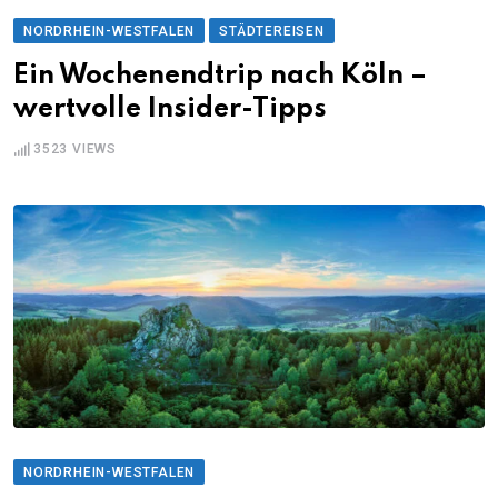
NORDRHEIN-WESTFALEN
STÄDTEREISEN
Ein Wochenendtrip nach Köln –
wertvolle Insider-Tipps
3523
VIEWS
NORDRHEIN-WESTFALEN