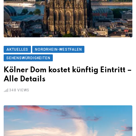
AKTUELLES
NORDRHEIN-WESTFALEN
SEHENSWÜRDIGKEITEN
Kölner Dom kostet künftig Eintritt –
Alle Details
348
VIEWS