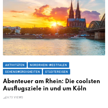
AKTIVITÄTEN
NORDRHEIN-WESTFALEN
SEHENSWÜRDIGKEITEN
STÄDTEREISEN
Abenteuer am Rhein: Die coolsten
Ausflugsziele in und um Köln
673
VIEWS