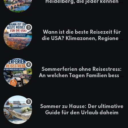
Heidelberg, die jeder kennen
sollte
Wann ist die beste Reisezeit für
die USA? Klimazonen, Regionen
und saisonale Besonderheiten
Sommerferien ohne Reisestress:
An welchen Tagen Familien besser
losfahren
Sommer zu Hause: Der ultimative
Guide für den Urlaub daheim