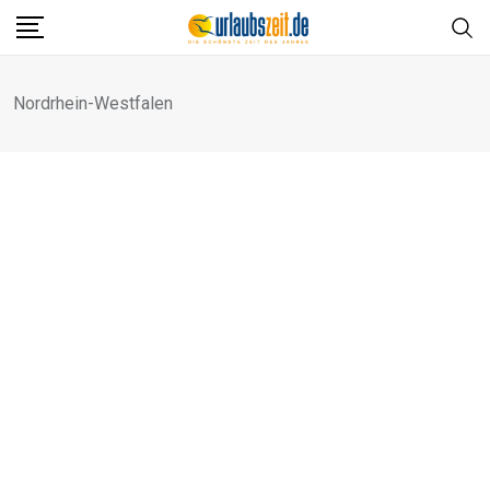
Skip
to
content
Nordrhein-Westfalen