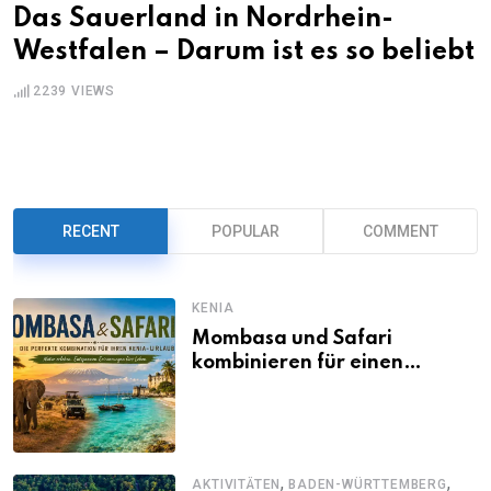
Das Sauerland in Nordrhein-
Westfalen – Darum ist es so beliebt
2239
VIEWS
RECENT
POPULAR
COMMENT
KENIA
Mombasa und Safari
kombinieren für einen
abwechslungsreichen Kenia-
Urlaub
,
,
AKTIVITÄTEN
BADEN-WÜRTTEMBERG