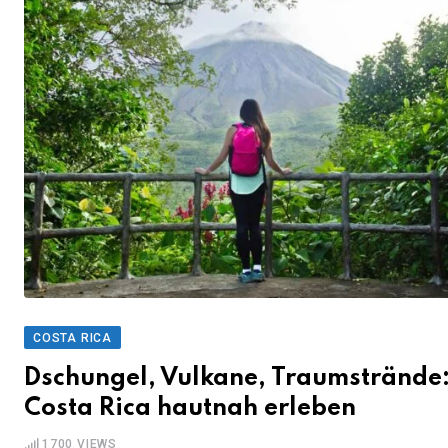
COSTA RICA
Dschungel, Vulkane, Traumstrände
Costa Rica hautnah erleben
1700
VIEWS