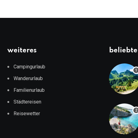
weiteres
beliebte
Campingurlaub
Wanderurlaub
Familienurlaub
Städtereisen
Reisewetter