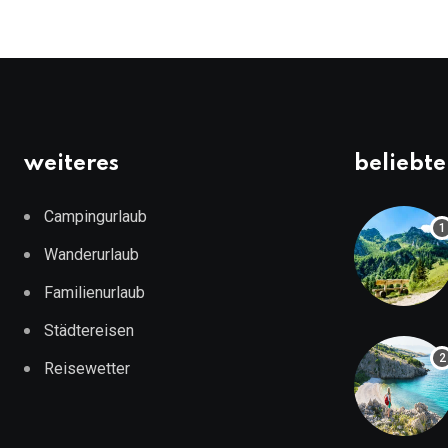
weiteres
beliebte
Campingurlaub
Wanderurlaub
Familienurlaub
Städtereisen
Reisewetter