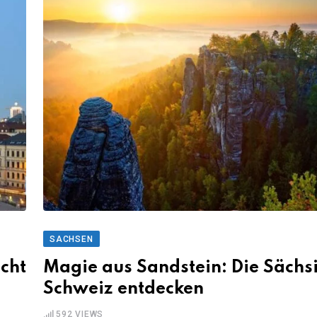
SACHSEN
icht
Magie aus Sandstein: Die Sächs
Schweiz entdecken
592
VIEWS