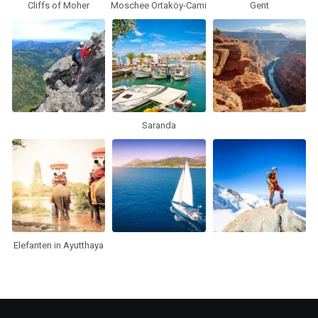
Cliffs of Moher
Moschee Ortaköy-Cami
Gent
Saranda
Elefanten in Ayutthaya