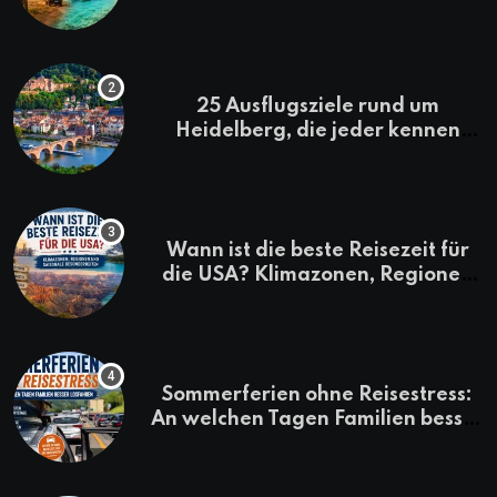
Kenia-Urlaub
25 Ausflugsziele rund um
Heidelberg, die jeder kennen
sollte
Wann ist die beste Reisezeit für
die USA? Klimazonen, Regionen
und saisonale Besonderheiten
Sommerferien ohne Reisestress:
An welchen Tagen Familien besser
losfahren