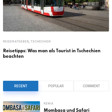
,
REISERATGEBER
TSCHECHIEN
Reisetipps: Was man als Tourist in Tschechien
beachten
RECENT
POPULAR
COMMENT
KENIA
Mombasa und Safari