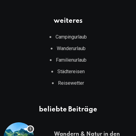
weiteres
Campingurlaub
Wanderurlaub
Familienurlaub
Städtereisen
Reisewetter
beliebte Beiträge
Wandern & Natur in den