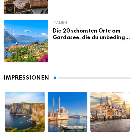
ITALIEN
Die 20 schönsten Orte am
Gardasee, die du unbedingt
gesehen haben musst
IMPRESSIONEN