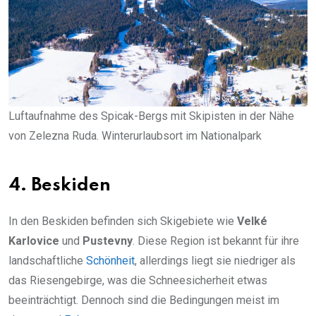
Luftaufnahme des Spicak-Bergs mit Skipisten in der Nähe
von Zelezna Ruda. Winterurlaubsort im Nationalpark
4.
Beskiden
In den Beskiden befinden sich Skigebiete wie
Velké
Karlovice
und
Pustevny
. Diese Region ist bekannt für ihre
landschaftliche
Schönheit
, allerdings liegt sie niedriger als
das Riesengebirge, was die Schneesicherheit etwas
beeinträchtigt. Dennoch sind die Bedingungen meist im