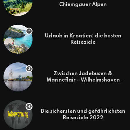
Chiemgauer Alpen
Urlaub in Kroatien: die besten
Reiseziele
Zwischen Jadebusen &
Marineflair – Wilhelmshaven
erkunden
Die sichersten und gefährlichsten
Reiseziele 2022