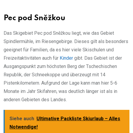
Pec pod Sněžkou
Das Skigebiet Pec pod Sněžkou liegt, wie das Gebiet
Spindlermühle, im Riesengebirge. Dieses gilt als besonders
geeignet für Familien, da es hier viele Skischulen und
Freizeitaktivitäten auch für
Kinder
gibt. Das Gebiet ist der
Ausgangspunkt zum höchsten Berg der Tschechischen
Republik, der Schneekoppe und überzeugt mit 14
Pistenkilometern. Aufgrund der Lage kann man hier 5-6
Monate im Jahr Skifahren, was deutlich länger ist als in
anderen Gebieten des Landes.
Siehe auch
Ultimative Packliste Skiurlaub – Alles
Notwendige!