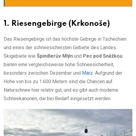
1.
Riesengebirge (Krkonoše)
Das Riesengebirge ist das höchste Gebirge in Tschechien
und eines der schneesichersten Gebiete des Landes.
Skigebiete wie
Špindlerův Mlýn
und
Pec pod Sněžkou
bieten eine vergleichsweise hohe Schneesicherheit,
besonders zwischen Dezember und
März
. Aufgrund der
Höhe von bis zu 1.600 Metern sind die Chancen auf
Naturschnee hier relativ gut, und es gibt auch moderne
Schneekanonen, die bei Bedarf eingesetzt werden.