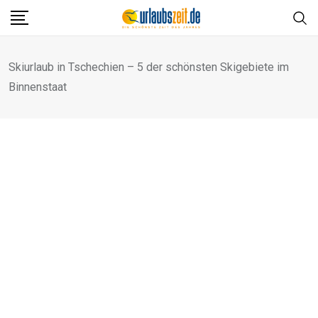
Skip
to
content
Skiurlaub in Tschechien – 5 der schönsten Skigebiete im
Binnenstaat