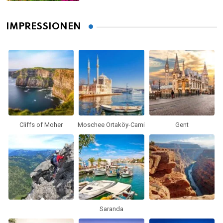
IMPRESSIONEN
Cliffs of Moher
Moschee Ortaköy-Cami
Gent
Saranda