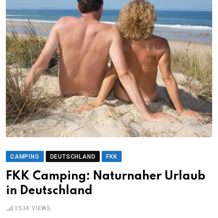
CAMPING
DEUTSCHLAND
FKK
FKK Camping: Naturnaher Urlaub
in Deutschland
1534
VIEWS