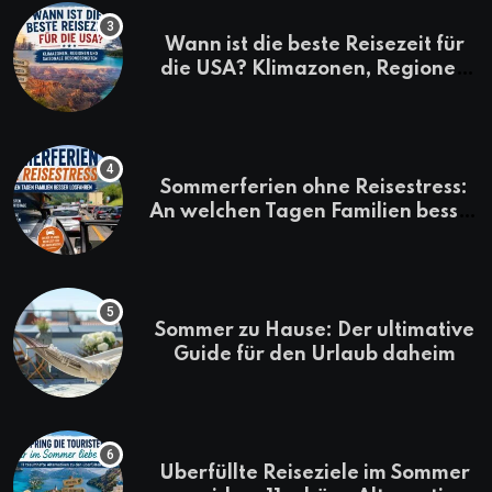
Wann ist die beste Reisezeit für
die USA? Klimazonen, Regionen
und saisonale Besonderheiten
Sommerferien ohne Reisestress:
An welchen Tagen Familien besser
losfahren
Sommer zu Hause: Der ultimative
Guide für den Urlaub daheim
Überfüllte Reiseziele im Sommer