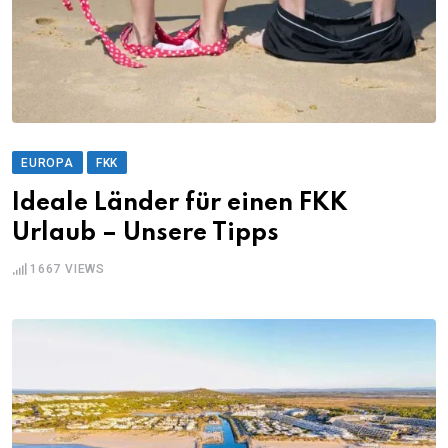
EUROPA
FKK
Ideale Länder für einen FKK
Urlaub – Unsere Tipps
1667
VIEWS