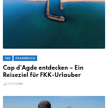
FKK
FRANKREICH
Cap d’Agde entdecken – Ein
Reiseziel für FKK-Urlauber
773
VIEWS