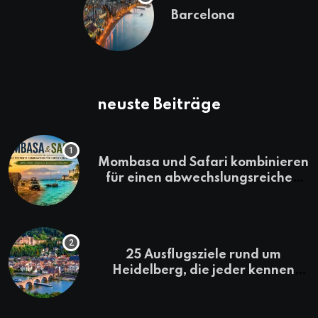
Barcelona
neuste Beiträge
Mombasa und Safari kombinieren
für einen abwechslungsreichen
Kenia-Urlaub
25 Ausflugsziele rund um
Heidelberg, die jeder kennen
sollte