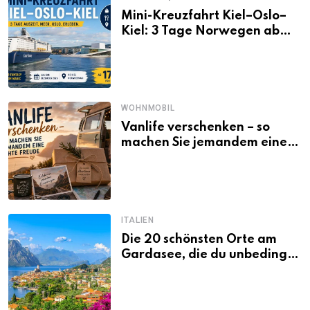
Mini-Kreuzfahrt Kiel–Oslo–
Kiel: 3 Tage Norwegen ab
Kiel erleben
WOHNMOBIL
Vanlife verschenken – so
machen Sie jemandem eine
echte Freude
ITALIEN
Die 20 schönsten Orte am
Gardasee, die du unbedingt
gesehen haben musst