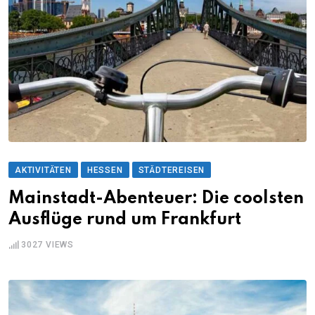
AKTIVITÄTEN
HESSEN
STÄDTEREISEN
Mainstadt-Abenteuer: Die coolsten
Ausflüge rund um Frankfurt
3027
VIEWS