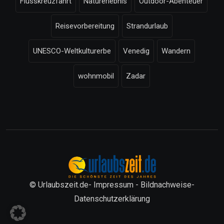
Flusskreuzfahrt
Naturerlebnis
Outdoor-Abenteuer
Reisevorbereitung
Strandurlaub
UNESCO-Weltkulturerbe
Venedig
Wandern
wohnmobil
Zadar
© Urlaubszeit.de-
Impressum
-
Bildnachweise
-
Datenschutzerklärung