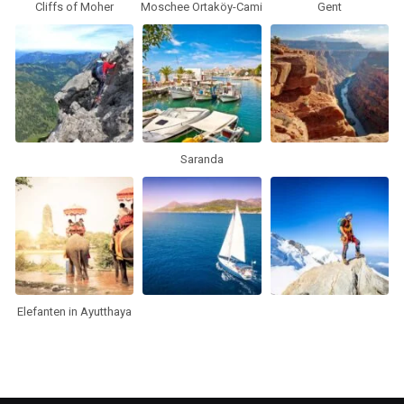
Cliffs of Moher
Moschee Ortaköy-Cami
Gent
Saranda
Elefanten in Ayutthaya