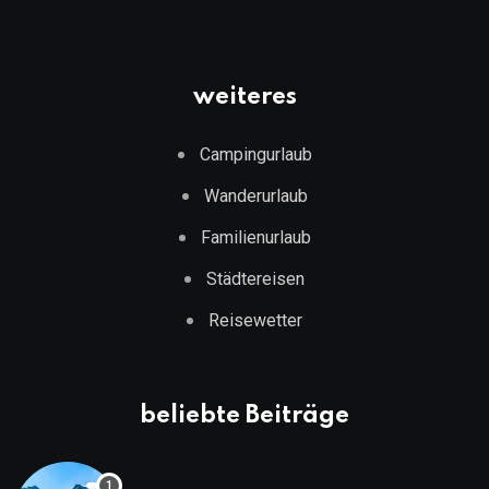
weiteres
Campingurlaub
Wanderurlaub
Familienurlaub
Städtereisen
Reisewetter
beliebte Beiträge