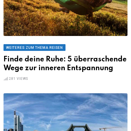
WEITERES ZUM THEMA REISEN
Finde deine Ruhe: 5 überraschende
Wege zur inneren Entspannung
281
VIEWS