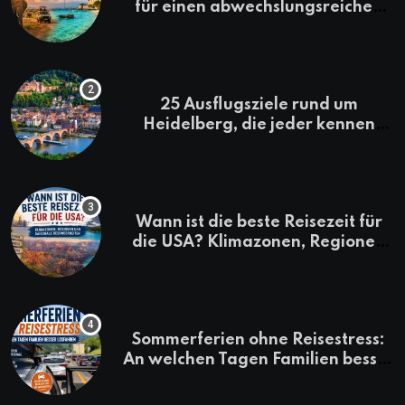
für einen abwechslungsreichen
Kenia-Urlaub
25 Ausflugsziele rund um
Heidelberg, die jeder kennen
sollte
Wann ist die beste Reisezeit für
die USA? Klimazonen, Regionen
und saisonale Besonderheiten
Sommerferien ohne Reisestress:
An welchen Tagen Familien besser
losfahren