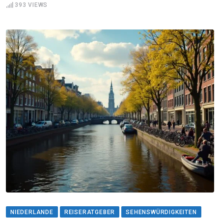
393
VIEWS
NIEDERLANDE
REISERATGEBER
SEHENSWÜRDIGKEITEN