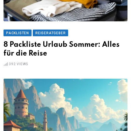
PACKLISTEN
REISERATGEBER
8 Packliste Urlaub Sommer: Alles
für die Reise
392
VIEWS