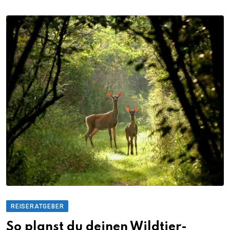
REISERATGEBER
So planst du deinen Wildtier-