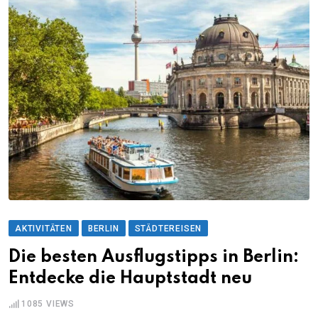
AKTIVITÄTEN
BERLIN
STÄDTEREISEN
Die besten Ausflugstipps in Berlin:
Entdecke die Hauptstadt neu
1085
VIEWS