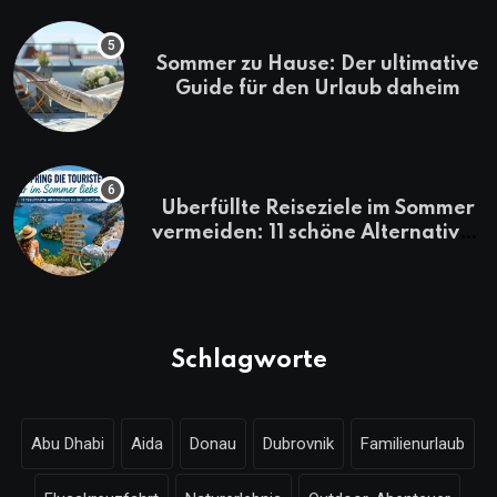
Sommer zu Hause: Der ultimative
Guide für den Urlaub daheim
Überfüllte Reiseziele im Sommer
vermeiden: 11 schöne Alternativen
zu Mallorca, Santorini, Gardasee
& Co.
Schlagworte
Abu Dhabi
Aida
Donau
Dubrovnik
Familienurlaub