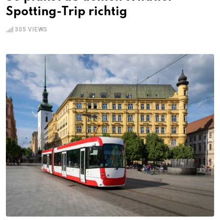
Spotting-Trip richtig
305
VIEWS