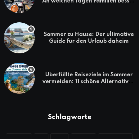
An welchen Tagen Familien besser
losfahren
Sommer zu Hause: Der ultimative
Guide für den Urlaub daheim
Überfüllte Reiseziele im Sommer
vermeiden: 11 schöne Alternativen
zu Mallorca, Santorini, Gardasee
& Co.
Schlagworte