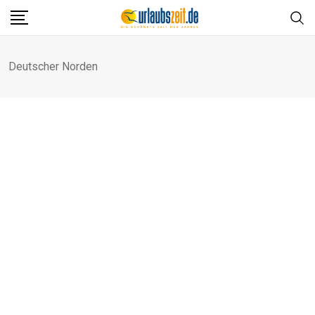
Skip
to
content
Deutscher Norden