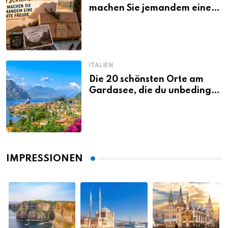
machen Sie jemandem eine
echte Freude
ITALIEN
Die 20 schönsten Orte am
Gardasee, die du unbedingt
gesehen haben musst
IMPRESSIONEN