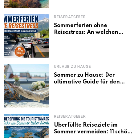
REISERATGEBER
Sommerferien ohne
Reisestress: An welchen
Tagen Familien besser
losfahren
URLAUB ZU HAUSE
Sommer zu Hause: Der
ultimative Guide für den
Urlaub daheim
REISERATGEBER
Überfüllte Reiseziele im
Sommer vermeiden: 11 schöne