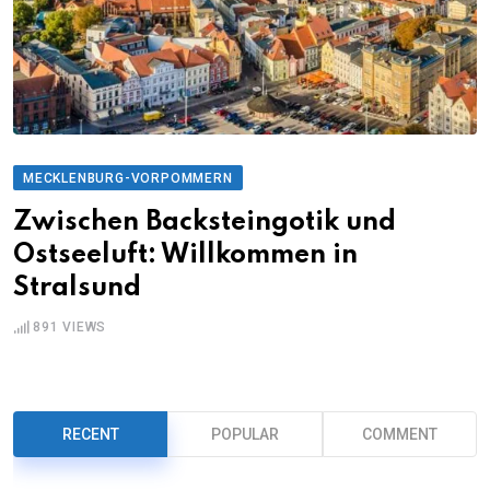
MECKLENBURG-VORPOMMERN
Zwischen Backsteingotik und
Ostseeluft: Willkommen in
Stralsund
891
VIEWS
RECENT
POPULAR
COMMENT