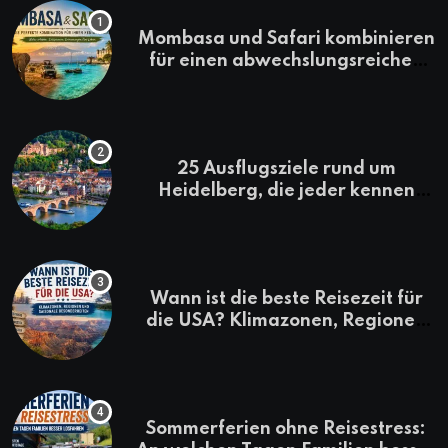
Mombasa und Safari kombinieren
für einen abwechslungsreichen
Kenia-Urlaub
25 Ausflugsziele rund um
Heidelberg, die jeder kennen
sollte
Wann ist die beste Reisezeit für
die USA? Klimazonen, Regionen
und saisonale Besonderheiten
Sommerferien ohne Reisestress: