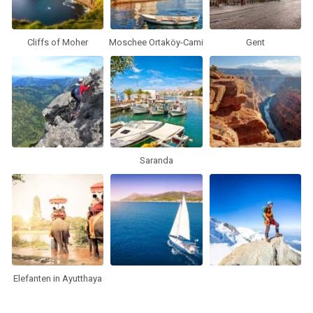
Cliffs of Moher
Moschee Ortaköy-Cami
Gent
Saranda
Elefanten in Ayutthaya