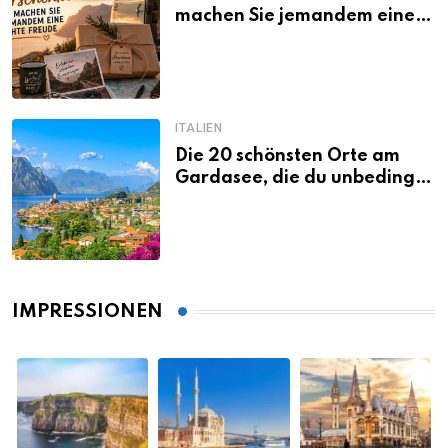
machen Sie jemandem eine
echte Freude
ITALIEN
Die 20 schönsten Orte am
Gardasee, die du unbedingt
gesehen haben musst
IMPRESSIONEN