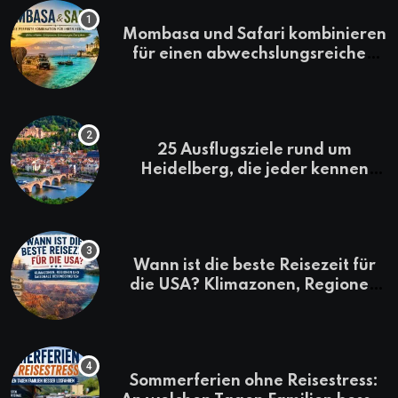
Mombasa und Safari kombinieren
für einen abwechslungsreichen
Kenia-Urlaub
25 Ausflugsziele rund um
Heidelberg, die jeder kennen
sollte
Wann ist die beste Reisezeit für
die USA? Klimazonen, Regionen
und saisonale Besonderheiten
Sommerferien ohne Reisestress: