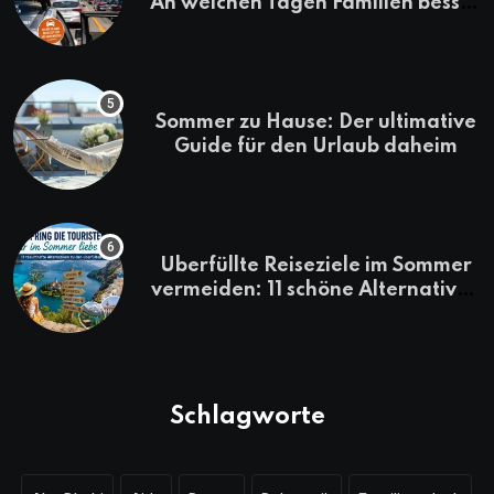
An welchen Tagen Familien besser
losfahren
Sommer zu Hause: Der ultimative
Guide für den Urlaub daheim
Überfüllte Reiseziele im Sommer
vermeiden: 11 schöne Alternativen
zu Mallorca, Santorini, Gardasee
& Co.
Schlagworte