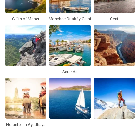
Cliffs of Moher
Moschee Ortaköy-Cami
Gent
Saranda
Elefanten in Ayutthaya