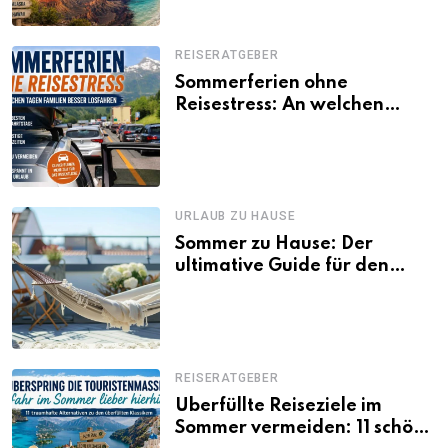
REISERATGEBER
Sommerferien ohne
Reisestress: An welchen
Tagen Familien besser
losfahren
URLAUB ZU HAUSE
Sommer zu Hause: Der
ultimative Guide für den
Urlaub daheim
REISERATGEBER
Überfüllte Reiseziele im
Sommer vermeiden: 11 schöne