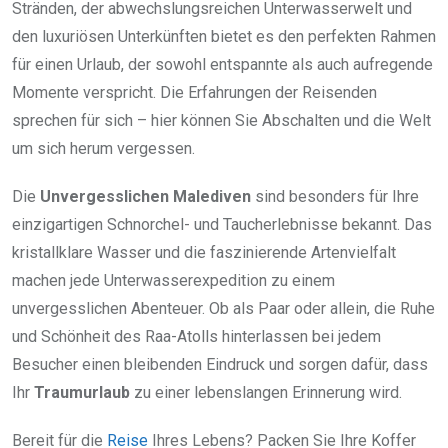
Stränden, der abwechslungsreichen Unterwasserwelt und
den luxuriösen Unterkünften bietet es den perfekten Rahmen
für einen Urlaub, der sowohl entspannte als auch aufregende
Momente verspricht. Die Erfahrungen der Reisenden
sprechen für sich – hier können Sie Abschalten und die Welt
um sich herum vergessen.
Die
Unvergesslichen Malediven
sind besonders für Ihre
einzigartigen Schnorchel- und Taucherlebnisse bekannt. Das
kristallklare Wasser und die faszinierende Artenvielfalt
machen jede Unterwasserexpedition zu einem
unvergesslichen Abenteuer. Ob als Paar oder allein, die Ruhe
und Schönheit des Raa-Atolls hinterlassen bei jedem
Besucher einen bleibenden Eindruck und sorgen dafür, dass
Ihr
Traumurlaub
zu einer lebenslangen Erinnerung wird.
Bereit für die
Reise
Ihres Lebens? Packen Sie Ihre Koffer