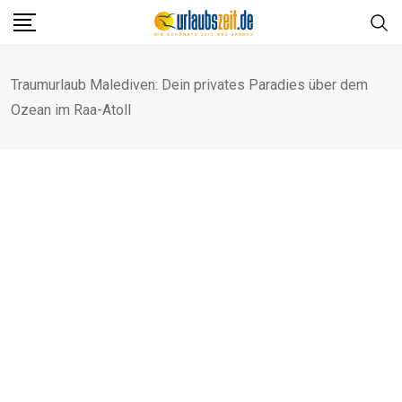
Skip
to
content
Traumurlaub Malediven: Dein privates Paradies über dem
Ozean im Raa-Atoll