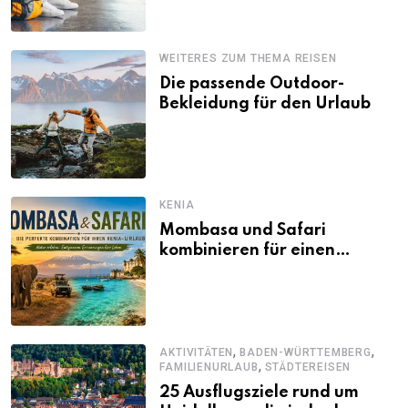
WEITERES ZUM THEMA REISEN
Die passende Outdoor-
Bekleidung für den Urlaub
KENIA
Mombasa und Safari
kombinieren für einen
abwechslungsreichen Kenia-
Urlaub
,
,
AKTIVITÄTEN
BADEN-WÜRTTEMBERG
,
FAMILIENURLAUB
STÄDTEREISEN
25 Ausflugsziele rund um