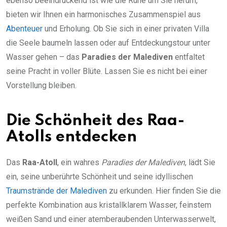
ebenso beeindruckend ist wie die Ruhe um Sie herum,
bieten wir Ihnen ein harmonisches Zusammenspiel aus
Abenteuer
und Erholung. Ob Sie sich in einer privaten Villa
die Seele baumeln lassen oder auf Entdeckungstour unter
Wasser gehen – das
Paradies der Malediven
entfaltet
seine Pracht in voller Blüte. Lassen Sie es nicht bei einer
Vorstellung bleiben.
Die Schönheit des Raa-
Atolls entdecken
Das
Raa-Atoll
, ein wahres
Paradies der Malediven
, lädt Sie
ein, seine unberührte Schönheit und seine idyllischen
Traumstrände der Malediven
zu erkunden. Hier finden Sie die
perfekte Kombination aus kristallklarem Wasser, feinstem
weißen Sand und einer atemberaubenden Unterwasserwelt,