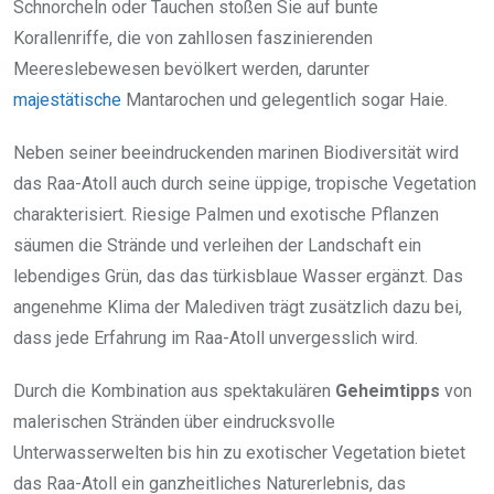
Schnorcheln oder Tauchen stoßen Sie auf bunte
Korallenriffe, die von zahllosen faszinierenden
Meereslebewesen bevölkert werden, darunter
majestätische
Mantarochen und gelegentlich sogar Haie.
Neben seiner beeindruckenden marinen Biodiversität wird
das Raa-Atoll auch durch seine üppige, tropische Vegetation
charakterisiert. Riesige Palmen und exotische Pflanzen
säumen die Strände und verleihen der Landschaft ein
lebendiges Grün, das das türkisblaue Wasser ergänzt. Das
angenehme Klima der Malediven trägt zusätzlich dazu bei,
dass jede Erfahrung im Raa-Atoll unvergesslich wird.
Durch die Kombination aus spektakulären
Geheimtipps
von
malerischen Stränden über eindrucksvolle
Unterwasserwelten bis hin zu exotischer Vegetation bietet
das Raa-Atoll ein ganzheitliches Naturerlebnis, das