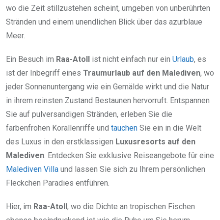
wo die Zeit stillzustehen scheint, umgeben von unberührten
Stränden und einem unendlichen Blick über das azurblaue
Meer.
Ein Besuch im
Raa-Atoll
ist nicht einfach nur ein
Urlaub
, es
ist der Inbegriff eines
Traumurlaub auf den Malediven
, wo
jeder Sonnenuntergang wie ein Gemälde wirkt und die Natur
in ihrem reinsten Zustand Bestaunen hervorruft. Entspannen
Sie auf pulversandigen Stränden, erleben Sie die
farbenfrohen Korallenriffe und
tauchen
Sie ein in die Welt
des Luxus in den erstklassigen
Luxusresorts auf den
Malediven
. Entdecken Sie exklusive Reiseangebote für eine
Malediven Villa
und lassen Sie sich zu Ihrem persönlichen
Fleckchen Paradies entführen.
Hier, im
Raa-Atoll
, wo die Dichte an tropischen Fischen