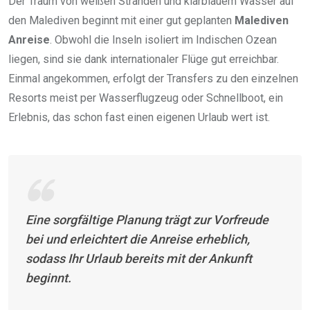
Der Traum von weißen Stränden und klarblauem Wasser auf
den Malediven beginnt mit einer gut geplanten
Malediven
Anreise
. Obwohl die Inseln isoliert im Indischen Ozean
liegen, sind sie dank internationaler Flüge gut erreichbar.
Einmal angekommen, erfolgt der Transfers zu den einzelnen
Resorts meist per Wasserflugzeug oder Schnellboot, ein
Erlebnis, das schon fast einen eigenen Urlaub wert ist.
Eine sorgfältige Planung trägt zur Vorfreude
bei und erleichtert die Anreise erheblich,
sodass Ihr Urlaub bereits mit der Ankunft
beginnt.