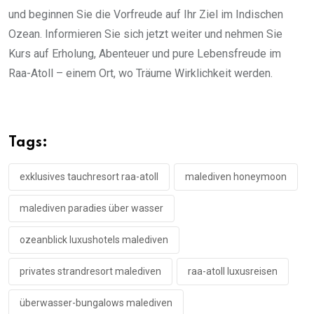
und beginnen Sie die Vorfreude auf Ihr Ziel im Indischen
Ozean. Informieren Sie sich jetzt weiter und nehmen Sie
Kurs auf Erholung, Abenteuer und pure Lebensfreude im
Raa-Atoll – einem Ort, wo Träume Wirklichkeit werden.
Tags:
exklusives tauchresort raa-atoll
malediven honeymoon
malediven paradies über wasser
ozeanblick luxushotels malediven
privates strandresort malediven
raa-atoll luxusreisen
überwasser-bungalows malediven