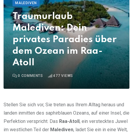
MALEDIVEN
Traumurlaub
Malediven: Dein
privates Paradies über
dem Ozean im Raa-
Atoll
0
COMMENTS
477
VIEWS
Stellen Sie sich vor, Sie treten aus Ihrem Alltag heraus und
landen inmitten des saphirblauen Ozeans, auf einer Insel, die
Perfektion verspricht. Das
Raa-Atoll
, ein verstecktes Juwel
im westlichen Teil der
Malediven
, ladet Sie ein in eine Welt,