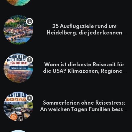
Kenia-Urlaub
25 Ausflugsziele rund um
Heidelberg, die jeder kennen
sollte
Wann ist die beste Reisezeit für
die USA? Klimazonen, Regionen
und saisonale Besonderheiten
Sommerferien ohne Reisestress:
An welchen Tagen Familien besser
losfahren