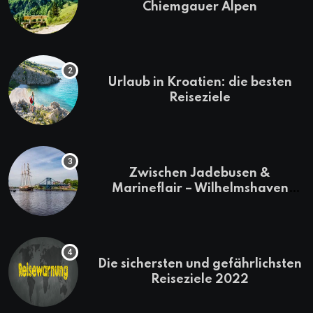
Chiemgauer Alpen
Urlaub in Kroatien: die besten
Reiseziele
Zwischen Jadebusen &
Marineflair – Wilhelmshaven
erkunden
Die sichersten und gefährlichsten
Reiseziele 2022