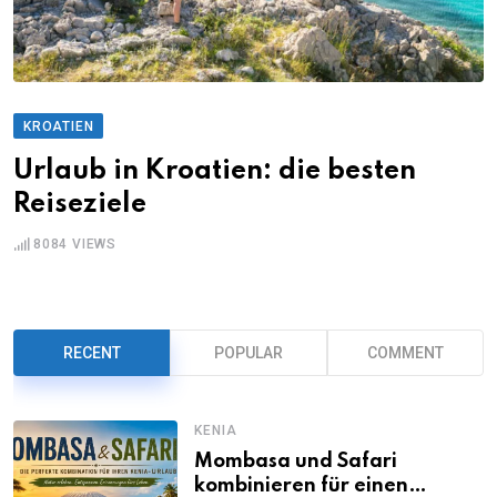
KROATIEN
Urlaub in Kroatien: die besten
Reiseziele
8084
VIEWS
RECENT
POPULAR
COMMENT
KENIA
Mombasa und Safari
kombinieren für einen