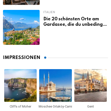
ITALIEN
Die 20 schönsten Orte am
Gardasee, die du unbedingt
gesehen haben musst
IMPRESSIONEN
Cliffs of Moher
Moschee Ortaköy-Cami
Gent