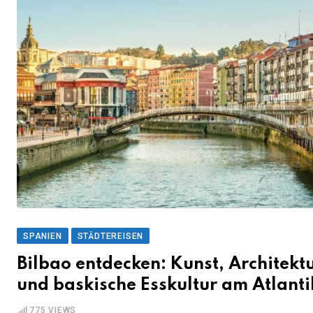
SPANIEN
STÄDTEREISEN
Bilbao entdecken: Kunst, Architekt
und baskische Esskultur am Atlanti
775
VIEWS