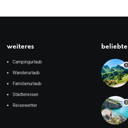
weiteres
beliebte
Campingurlaub
Wanderurlaub
Familienurlaub
Städtereisen
Reisewetter