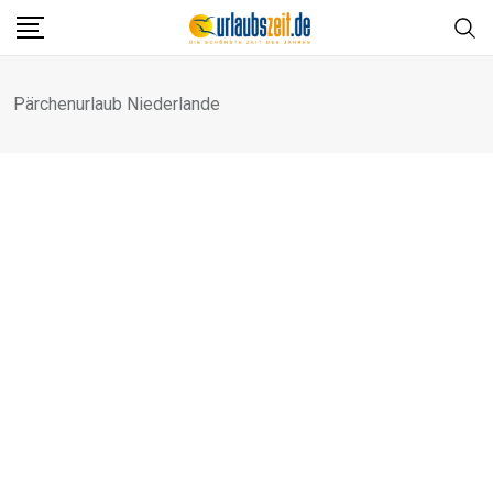
Skip
to
content
Pärchenurlaub Niederlande