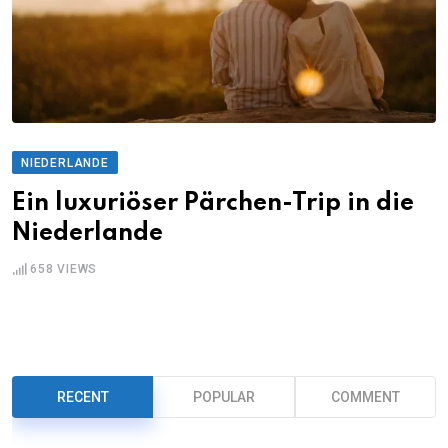
NIEDERLANDE
Ein luxuriöser Pärchen-Trip in die
Niederlande
658
VIEWS
RECENT
POPULAR
COMMENT