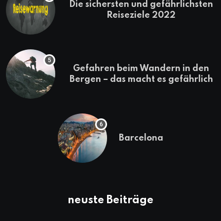
Die sichersten und gefährlichsten
Reiseziele 2022
Gefahren beim Wandern in den
Bergen – das macht es gefährlich
Barcelona
neuste Beiträge