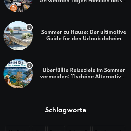
An welchen Tagen Familien besser
losfahren
Sommer zu Hause: Der ultimative
Guide für den Urlaub daheim
Überfüllte Reiseziele im Sommer
vermeiden: 11 schöne Alternativen
zu Mallorca, Santorini, Gardasee
& Co.
Schlagworte