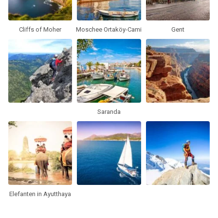
Cliffs of Moher
Moschee Ortaköy-Cami
Gent
Saranda
Elefanten in Ayutthaya