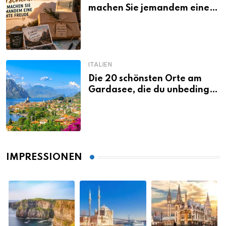
machen Sie jemandem eine
echte Freude
ITALIEN
Die 20 schönsten Orte am
Gardasee, die du unbedingt
gesehen haben musst
IMPRESSIONEN