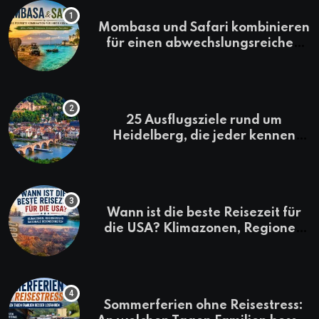
Mombasa und Safari kombinieren
für einen abwechslungsreichen
Kenia-Urlaub
25 Ausflugsziele rund um
Heidelberg, die jeder kennen
sollte
Wann ist die beste Reisezeit für
die USA? Klimazonen, Regionen
und saisonale Besonderheiten
Sommerferien ohne Reisestress: