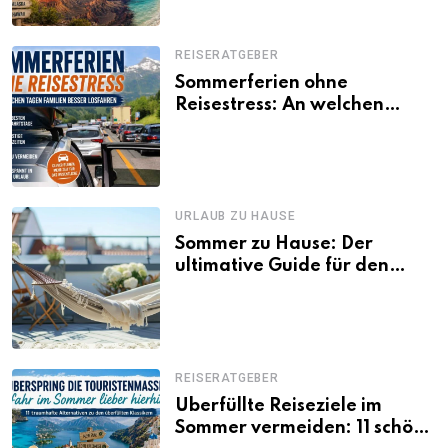
REISERATGEBER
Sommerferien ohne
Reisestress: An welchen
Tagen Familien besser
losfahren
URLAUB ZU HAUSE
Sommer zu Hause: Der
ultimative Guide für den
Urlaub daheim
REISERATGEBER
Überfüllte Reiseziele im
Sommer vermeiden: 11 schöne