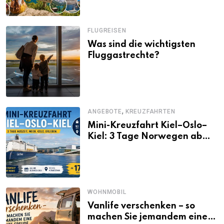
FLUGREISEN
Was sind die wichtigsten
Fluggastrechte?
,
ANGEBOTE
KREUZFAHRTEN
Mini-Kreuzfahrt Kiel–Oslo–
Kiel: 3 Tage Norwegen ab
Kiel erleben
WOHNMOBIL
Vanlife verschenken – so
machen Sie jemandem eine