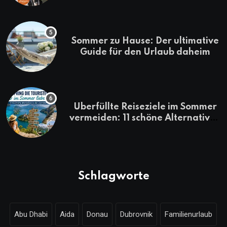
Sommer zu Hause: Der ultimative
Guide für den Urlaub daheim
Überfüllte Reiseziele im Sommer
vermeiden: 11 schöne Alternativen
zu Mallorca, Santorini, Gardasee
& Co.
Schlagworte
Abu Dhabi
Aida
Donau
Dubrovnik
Familienurlaub