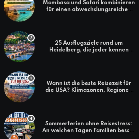
Mombasa und Safari kombinieren
für einen abwechslungsreichen
Kenia-Urlaub
25 Ausflugsziele rund um
Heidelberg, die jeder kennen
sollte
Wann ist die beste Reisezeit für
die USA? Klimazonen, Regionen
und saisonale Besonderheiten
Sommerferien ohne Reisestress:
An welchen Tagen Familien besser
losfahren