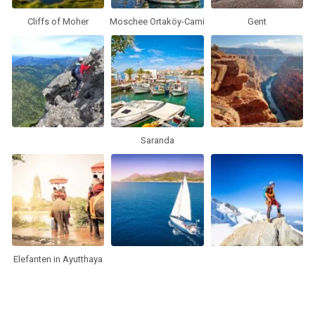
Cliffs of Moher
Moschee Ortaköy-Cami
Gent
Saranda
Elefanten in Ayutthaya