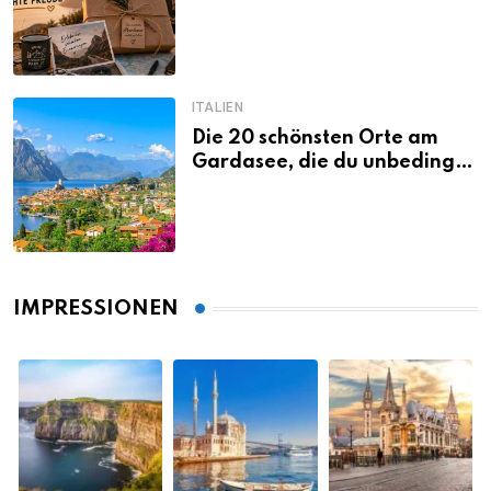
echte Freude
ITALIEN
Die 20 schönsten Orte am
Gardasee, die du unbedingt
gesehen haben musst
IMPRESSIONEN