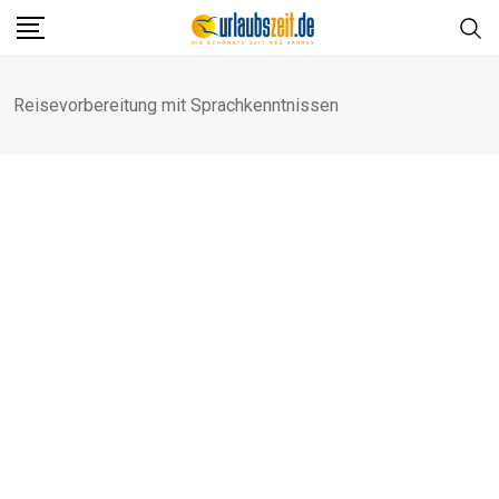
Skip
to
content
Reisevorbereitung mit Sprachkenntnissen