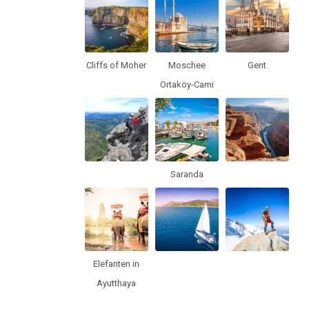
Cliffs of Moher
Moschee
Gent
Ortaköy-Cami
Saranda
Elefanten in
Ayutthaya