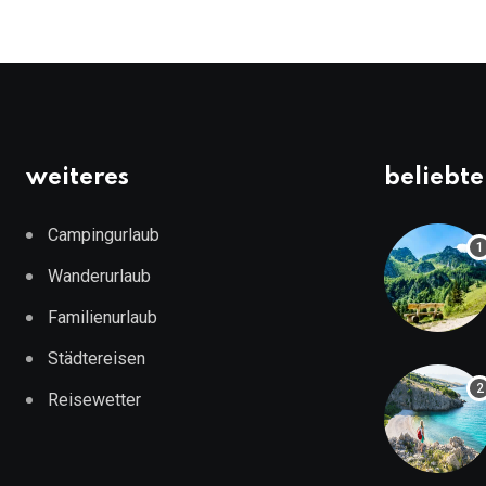
weiteres
beliebte
Campingurlaub
Wanderurlaub
Familienurlaub
Städtereisen
Reisewetter