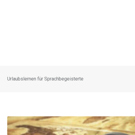
Urlaubslernen für Sprachbegeisterte