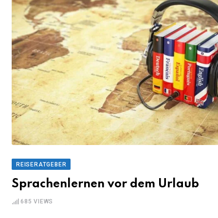
REISERATGEBER
Sprachenlernen vor dem Urlaub
685
VIEWS