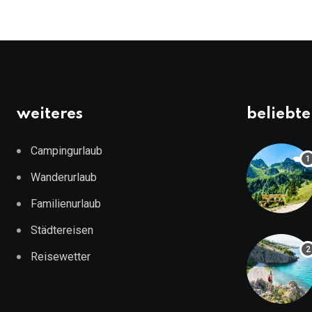
weiteres
beliebte
Campingurlaub
Wanderurlaub
Familienurlaub
Städtereisen
Reisewetter