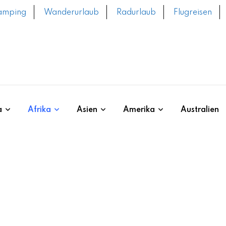
amping
Wanderurlaub
Radurlaub
Flugreisen
a
Afrika
Asien
Amerika
Australien