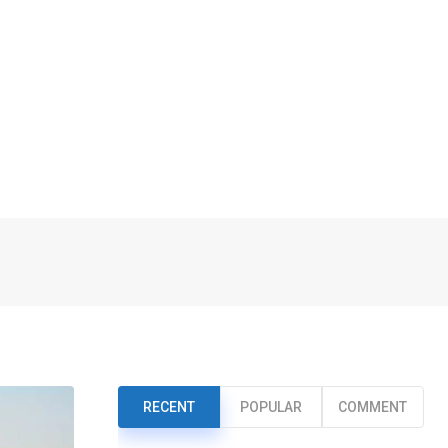
RECENT
POPULAR
COMMENT