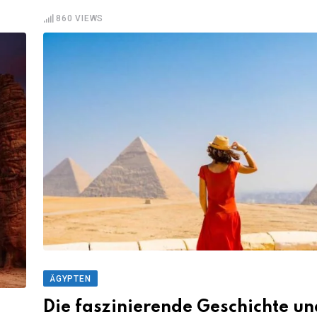
860
VIEWS
ÄGYPTEN
Die faszinierende Geschichte un