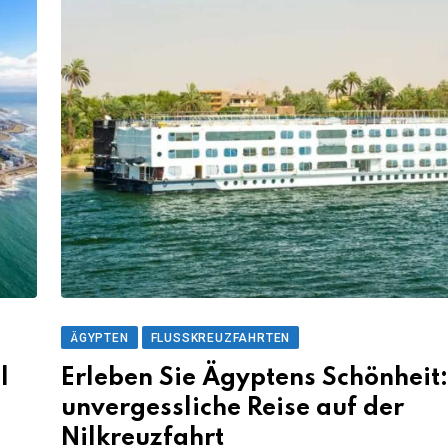
ÄGYPTEN
FLUSSKREUZFAHRTEN
l
Erleben Sie Ägyptens Schönheit:
unvergessliche Reise auf der
Nilkreuzfahrt