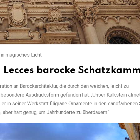
in magisches Licht
r: Lecces barocke Schatzkam
tion an Barockarchitektur, die durch den weichen, leicht zu
 besondere Ausdrucksform gefunden hat. „Unser Kalkstein atme
d
er in seiner Werkstatt filigrane Ornamente in den sandfarbenen 
n, aber hart genug, um Jahrhunderte zu überdauern.“