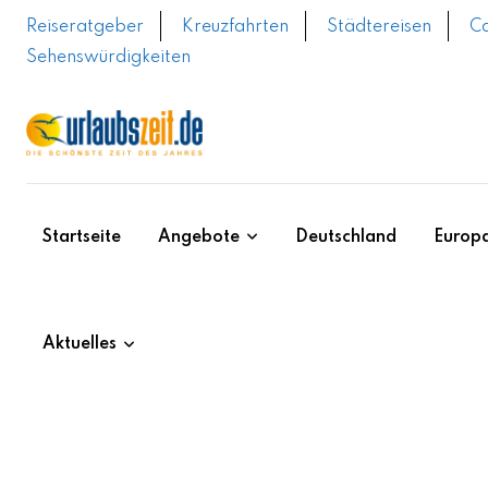
Reiseratgeber
Kreuzfahrten
Städtereisen
C
Sehenswürdigkeiten
Startseite
Angebote
Deutschland
Europ
Aktuelles