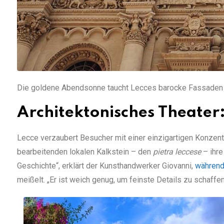
Die goldene Abendsonne taucht Lecces barocke Fassaden 
Architektonisches Theate
Lecce verzaubert Besucher mit einer einzigartigen Konzentra
bearbeitenden lokalen Kalkstein – den
pietra leccese
– ihre
Geschichte“, erklärt der Kunsthandwerker Giovanni,
währen
meißelt. „Er ist weich genug, um feinste Details zu schaffe