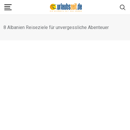
Skip
to
content
8 Albanien Reiseziele für unvergessliche Abenteuer