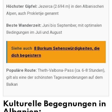
Höchster Gipfel:
Jezerca (2.694 m) in den Albanischen
Alpen, auch Prokletije genannt
Beste Wanderzeit:
Juni bis September, mit optimalen
Bedingungen im Juli und August
Siehe auch
8 Borkum Sehenswürdigkeiten, die
dich begeistern
Populäre Route:
Theth-Valbona-Pass (ca. 6-8 Stunden),
gilt als eine der schönsten Tageswanderungen auf dem
Balkan
Kulturelle Begegnungen in