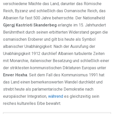
verschiedene Mächte das Land, darunter das Römische
Reich, Byzanz und schließlich das Osmanische Reich, das
Albanien für fast 500 Jahre beherrschte. Der Nationalheld
Gjergj Kastrioti Skanderbeg
erlangte im 15. Jahrhundert
Berühmtheit durch seinen erbitterten Widerstand gegen die
osmanischen Eroberer und gilt bis heute als Symbol
albanischer Unabhängigkeit. Nach der Ausrufung der
Unabhängigkeit 1912 durchlief Albanien turbulente Zeiten
mit Monarchie, italienischer Besatzung und schließlich einer
der striktesten kommunistischen Diktaturen Europas unter
Enver Hoxha
. Seit dem Fall des Kommunismus 1991 hat
das Land einen bemerkenswerten Wandel durchlebt und
strebt heute als parlamentarische Demokratie nach
europäischer Integration,
während
es gleichzeitig sein
reiches kulturelles Erbe bewahrt.