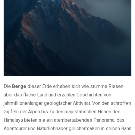
Die
Berge
dieser Erde erheben sich wie stumme Riesen
über das flache Land und erzählen Geschichten von
jahrmillionenlanger geologischer Aktivität. Von den schroffen
Gipfeln der Alpen bis zu den majestätischen Höhen des
Himalaya bieten sie ein atemberaubendes Panorama, das
Abenteurer und Naturliebhaber gleichermaßen in seinen Bann