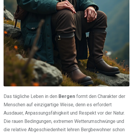
Das tägliche Leben in den
Bergen
formt den Charakter der
Menschen auf einzigartige Weise, denn es erfordert
Ausdauer, Anpassungsfähigkeit und Respekt vor der Natur.
Die rauen Bedingungen, extremen Wetterumschwünge und
die relative Abgeschiedenheit lehren Bergbewohner schon