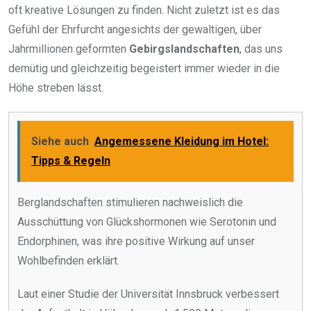
oft kreative Lösungen zu finden. Nicht zuletzt ist es das
Gefühl der Ehrfurcht angesichts der gewaltigen, über
Jahrmillionen geformten
Gebirgslandschaften
, das uns
demütig und gleichzeitig begeistert immer wieder in die
Höhe streben lässt.
Siehe auch
Angemessene Kleidung im Hotel:
Tipps & Regeln
Berglandschaften stimulieren nachweislich die
Ausschüttung von Glückshormonen wie Serotonin und
Endorphinen, was ihre positive Wirkung auf unser
Wohlbefinden erklärt.
Laut einer Studie der Universität Innsbruck verbessert