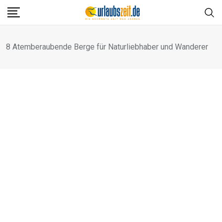
Skip
to
content
8 Atemberaubende Berge für Naturliebhaber und Wanderer