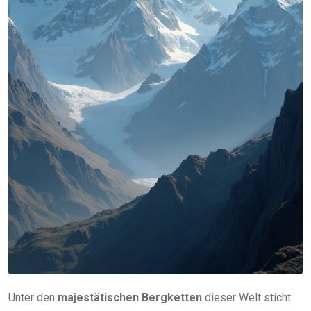
Unter den
majestätischen Bergketten
dieser Welt sticht