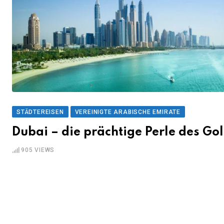
STÄDTEREISEN
VEREINIGTE ARABISCHE EMIRATE
Dubai – die prächtige Perle des Gol
905
VIEWS