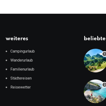
weiteres
beliebte
Campingurlaub
Wanderurlaub
Familienurlaub
Städtereisen
Reisewetter