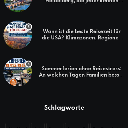
Heidelberg, die jeder kennen
sollte
Wann ist die beste Reisezeit für
die USA? Klimazonen, Regionen
und saisonale Besonderheiten
Sommerferien ohne Reisestress:
An welchen Tagen Familien besser
losfahren
Schlagworte