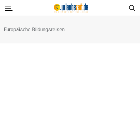
Skip
to
content
Europäische Bildungsreisen