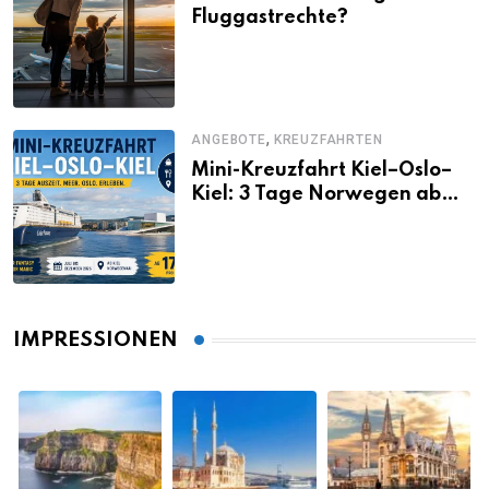
Fluggastrechte?
,
ANGEBOTE
KREUZFAHRTEN
Mini-Kreuzfahrt Kiel–Oslo–
Kiel: 3 Tage Norwegen ab
Kiel erleben
IMPRESSIONEN