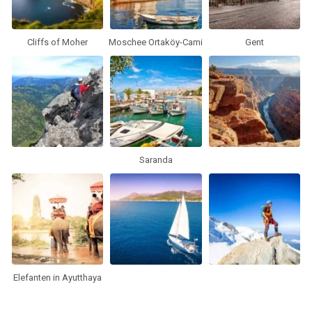
Cliffs of Moher
Moschee Ortaköy-Cami
Gent
Saranda
Elefanten in Ayutthaya