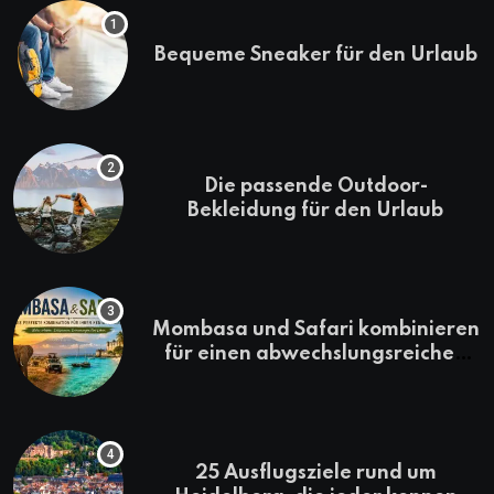
Bequeme Sneaker für den Urlaub
Die passende Outdoor-
Bekleidung für den Urlaub
Mombasa und Safari kombinieren
für einen abwechslungsreichen
Kenia-Urlaub
25 Ausflugsziele rund um