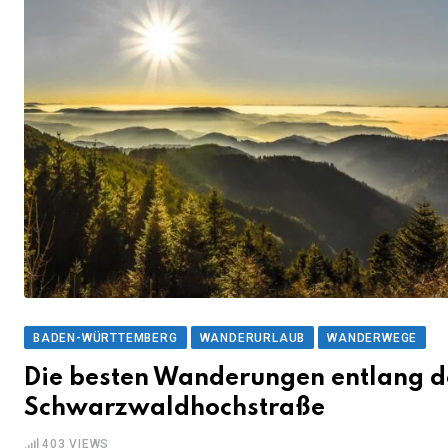
BADEN-WÜRTTEMBERG
WANDERURLAUB
WANDERWEGE
Die besten Wanderungen entlang d
Schwarzwaldhochstraße
403
VIEWS