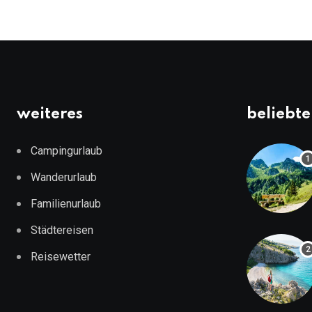
weiteres
beliebte
Campingurlaub
Wanderurlaub
Familienurlaub
Städtereisen
Reisewetter