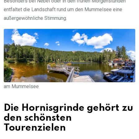
Besonders bei Nebel oder in den frühen Morgenstunden
entfaltet die Landschaft rund um den Mummelsee eine
außergewöhnliche Stimmung.
am Mummelsee
Die Hornisgrinde gehört zu
den schönsten
Tourenzielen