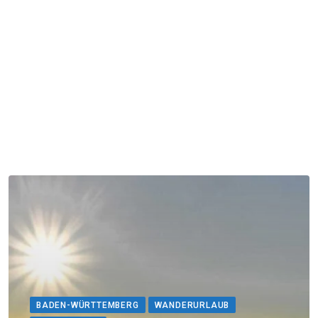
BADEN-WÜRTTEMBERG
WANDERURLAUB