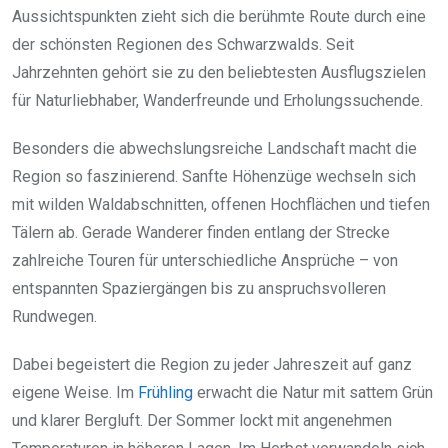
Aussichtspunkten zieht sich die berühmte Route durch eine
der schönsten Regionen des Schwarzwalds. Seit
Jahrzehnten gehört sie zu den beliebtesten Ausflugszielen
für Naturliebhaber, Wanderfreunde und Erholungssuchende.
Besonders die abwechslungsreiche Landschaft macht die
Region so faszinierend. Sanfte Höhenzüge wechseln sich
mit wilden Waldabschnitten, offenen Hochflächen und tiefen
Tälern ab. Gerade Wanderer finden entlang der Strecke
zahlreiche Touren für unterschiedliche Ansprüche – von
entspannten Spaziergängen bis zu anspruchsvolleren
Rundwegen.
Dabei begeistert die Region zu jeder Jahreszeit auf ganz
eigene Weise. Im
Frühling
erwacht die Natur mit sattem Grün
und klarer Bergluft. Der Sommer lockt mit angenehmen