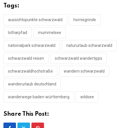
Tags:
aussichtspunkte schwarzwald
hornisgrinde
lotharpfad
mummelsee
nationalpark schwarzwald
natururlaub schwarzwald
schwarzwald reisen
schwarzwald wandertipps
schwarzwaldhochstraße
wandern schwarzwald
wanderurlaub deutschland
wanderwege baden-württemberg
wildsee
Share This Post: