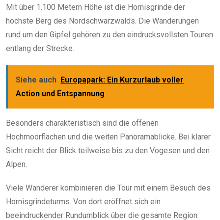
Mit über 1.100 Metern Höhe ist die Hornisgrinde der
höchste Berg des Nordschwarzwalds. Die Wanderungen
rund um den Gipfel gehören zu den eindrucksvollsten Touren
entlang der Strecke.
Siehe auch
Europapark: Ein Kurzurlaub voller
Action und Entspannung
Besonders charakteristisch sind die offenen
Hochmoorflächen und die weiten Panoramablicke. Bei klarer
Sicht reicht der Blick teilweise bis zu den Vogesen und den
Alpen.
Viele Wanderer kombinieren die Tour mit einem Besuch des
Hornisgrindeturms. Von dort eröffnet sich ein
beeindruckender Rundumblick über die gesamte Region.