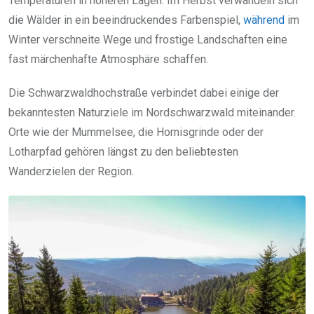
Temperaturen in höheren Lagen. Im Herbst verwandeln sich
die Wälder in ein beeindruckendes Farbenspiel,
während
im
Winter verschneite Wege und frostige Landschaften eine
fast märchenhafte Atmosphäre schaffen.
Die Schwarzwaldhochstraße verbindet dabei einige der
bekanntesten Naturziele im Nordschwarzwald miteinander.
Orte wie der Mummelsee, die Hornisgrinde oder der
Lotharpfad gehören längst zu den beliebtesten
Wanderzielen der Region.