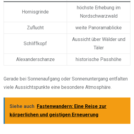
höchste Erhebung im
Hornisgrinde
Nordschwarzwald
Zuflucht
weite Panoramablicke
Aussicht über Wälder und
Schliffkopf
Täler
Alexanderschanze
historische Passhöhe
Gerade bei Sonnenaufgang oder Sonnenuntergang entfalten
viele Aussichtspunkte eine besondere Atmosphäre.
Siehe auch
Fastenwandern: Eine Reise zur
körperlichen und geistigen Erneuerung