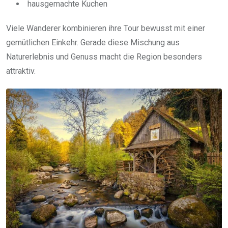
hausgemachte Kuchen
Viele Wanderer kombinieren ihre Tour bewusst mit einer
gemütlichen Einkehr. Gerade diese Mischung aus
Naturerlebnis und Genuss macht die Region besonders
attraktiv.