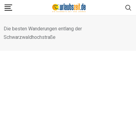
Skip
to
content
Die besten Wanderungen entlang der
Schwarzwaldhochstraße