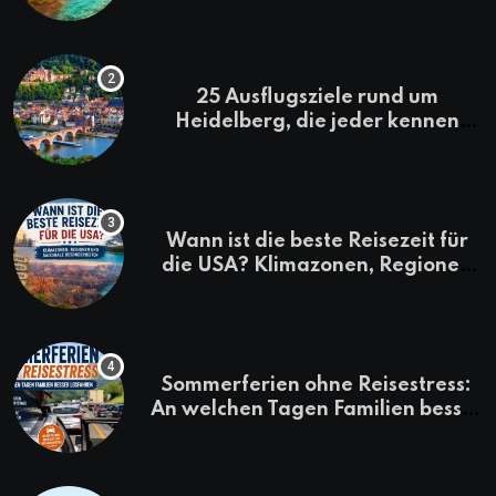
Kenia-Urlaub
25 Ausflugsziele rund um
Heidelberg, die jeder kennen
sollte
Wann ist die beste Reisezeit für
die USA? Klimazonen, Regionen
und saisonale Besonderheiten
Sommerferien ohne Reisestress:
An welchen Tagen Familien besser
losfahren