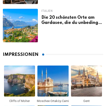
ITALIEN
Die 20 schönsten Orte am
Gardasee, die du unbedingt
gesehen haben musst
IMPRESSIONEN
Cliffs of Moher
Moschee Ortaköy-Cami
Gent