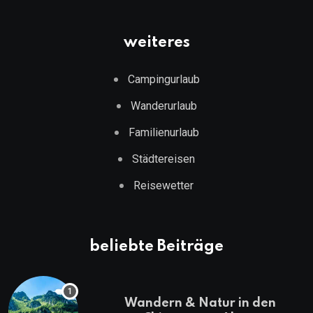
weiteres
Campingurlaub
Wanderurlaub
Familienurlaub
Städtereisen
Reisewetter
beliebte Beiträge
Wandern & Natur in den