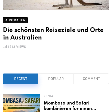
AUSTRALIEN
Die schönsten Reiseziele und Orte
in Australien
1712
VIEWS
RECENT
POPULAR
COMMENT
KENIA
Mombasa und Safari
kombinieren für einen