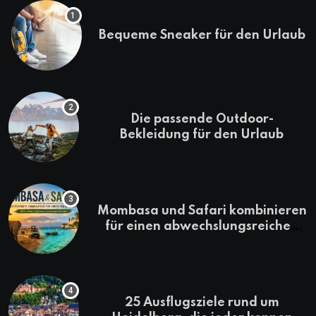
Bequeme Sneaker für den Urlaub
Die passende Outdoor-
Bekleidung für den Urlaub
Mombasa und Safari kombinieren
für einen abwechslungsreichen
Kenia-Urlaub
25 Ausflugsziele rund um