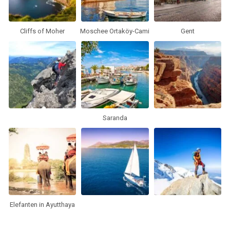
Cliffs of Moher
Moschee Ortaköy-Cami
Gent
Saranda
Elefanten in Ayutthaya