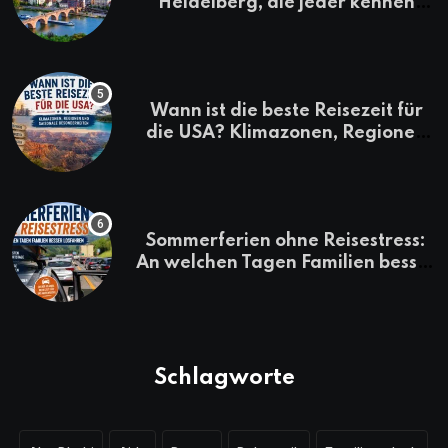
Heidelberg, die jeder kennen
sollte
Wann ist die beste Reisezeit für
die USA? Klimazonen, Regionen
und saisonale Besonderheiten
Sommerferien ohne Reisestress:
An welchen Tagen Familien besser
losfahren
Schlagworte