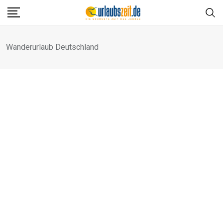
Skip
to
content
Wanderurlaub Deutschland