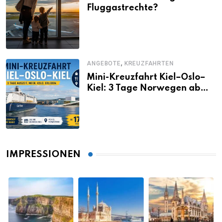
Fluggastrechte?
,
ANGEBOTE
KREUZFAHRTEN
Mini-Kreuzfahrt Kiel–Oslo–
Kiel: 3 Tage Norwegen ab
Kiel erleben
IMPRESSIONEN