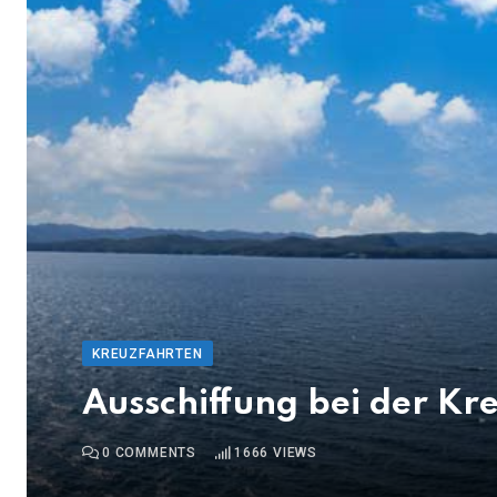
KREUZFAHRTEN
Ausschiffung bei der Kr
0
COMMENTS
1666
VIEWS