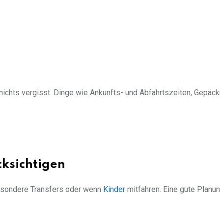
n nichts vergisst. Dinge wie Ankunfts- und Abfahrtszeiten, Gepäc
cksichtigen
besondere Transfers oder wenn
Kinder
mitfahren. Eine gute Planu