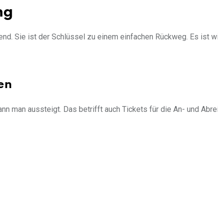
ng
end. Sie ist der Schlüssel zu einem einfachen Rückweg. Es ist wi
en
n man aussteigt. Das betrifft auch Tickets für die An- und Abre