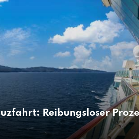
euzfahrt: Reibungsloser Proze