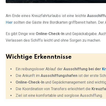
Am Ende eines Kreuzfahrturlaubs ist eine leichte
Ausschiff
Hier
sollten die Gäste ihre Bordkarten griffbereit halten. Der
Es gibt Dinge wie
Online-Check-In
und Gepäckabgabe. Auch d
Verlassen des Schiffs leicht und ohne Sorgen zu machen.
Wichtige Erkenntnisse
Ein reibungsloser Ablauf der
Ausschiffung bei der
Kr
Die Ankunft im
Ausschiffungshafen
ist der erste Schr
Online-Check-In
und Gepäckmanagement sind wichtige
Die Koordination von Transfers erleichtert die
Kreuzfa
Ziel ist eine komfortable und sorglose Ausschiffung.