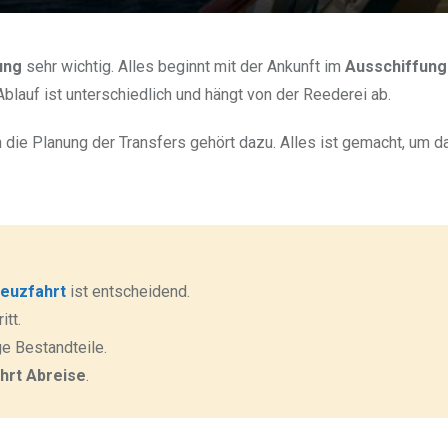
ung
sehr wichtig. Alles beginnt mit der Ankunft im
Ausschiffun
 Ablauf ist unterschiedlich und hängt von der Reederei ab.
ie Planung der Transfers gehört dazu. Alles ist gemacht, um d
euzfahrt
ist entscheidend.
itt.
 Bestandteile.
hrt Abreise
.