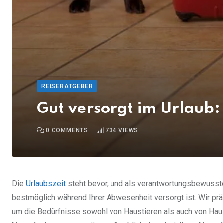
REISERATGEBER
Gut versorgt im Urlaub:
0
COMMENTS
734
VIEWS
Die
Urlaubszeit
steht bevor, und als verantwortungsbewusster
bestmöglich während Ihrer Abwesenheit versorgt ist. Wir pr
um die Bedürfnisse sowohl von Haustieren als auch von Haust