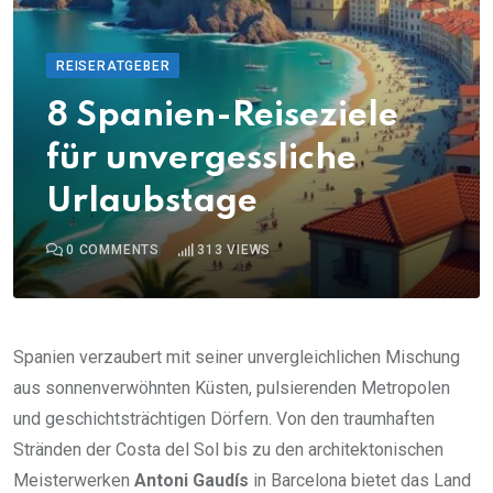
REISERATGEBER
8 Spanien-Reiseziele
für unvergessliche
Urlaubstage
0
COMMENTS
313
VIEWS
Spanien verzaubert mit seiner unvergleichlichen Mischung
aus sonnenverwöhnten Küsten, pulsierenden Metropolen
und geschichtsträchtigen Dörfern. Von den traumhaften
Stränden der Costa del Sol bis zu den architektonischen
Meisterwerken
Antoni Gaudís
in Barcelona bietet das Land