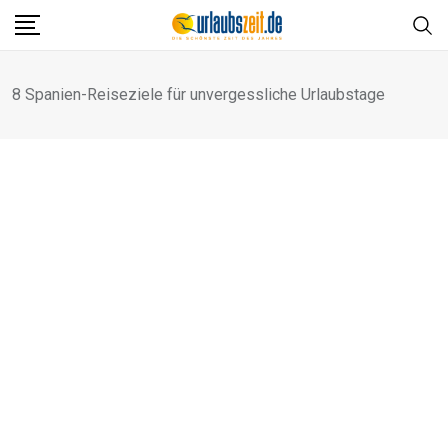
Skip
to
content
8 Spanien-Reiseziele für unvergessliche Urlaubstage