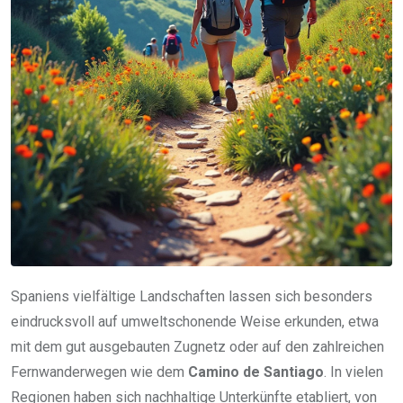
Spaniens vielfältige Landschaften lassen sich besonders
eindrucksvoll auf umweltschonende Weise erkunden, etwa
mit dem gut ausgebauten Zugnetz oder auf den zahlreichen
Fernwanderwegen wie dem
Camino de Santiago
. In vielen
Regionen haben sich nachhaltige Unterkünfte etabliert, von