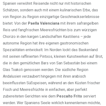
Spanien verwöhnt Reisende nicht nur mit historischen
Schätzen, sondern auch mit einem kulinarischen Erbe, das
von Region zu Region einzigartige Geschmackserlebnisse
bietet. Von der
Paella Valenciana
mit ihrem safrangelben
Reis und fangfrischen Meeresfrüchten bis zum würzigen
Chorizo in den kargen Landschaften Kastiliens – jede
autonome Region hat ihre eigenen gastronomischen
Spezialitäten entwickelt. Im Norden lockt das Baskenland
mit seinen raffinierten Pintxos, kleinen Kunstwerken auf Brot,
die in den gemütlichen Bars von San Sebastián bei einem
Glas Txakoli genossen werden. Die südliche Region
Andalusien verzaubert hingegen mit ihren arabisch
beeinflussten Süßspeisen, während an den Küsten frischer
Fisch und Meeresfrüchte in einfachen, aber perfekt
zubereiteten Gerichten wie dem
Pescaíto Frito
serviert
werden. Wer Spaniens Seele wirklich kennenlernen möchte,