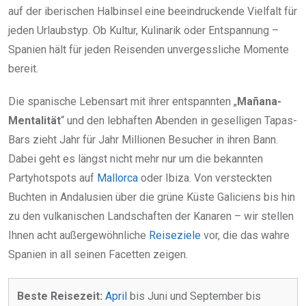
auf der iberischen Halbinsel eine beeindruckende Vielfalt für
jeden Urlaubstyp. Ob Kultur, Kulinarik oder Entspannung –
Spanien hält für jeden Reisenden unvergessliche Momente
bereit.
Die spanische Lebensart mit ihrer entspannten „
Mañana-
Mentalität
“ und den lebhaften Abenden in geselligen Tapas-
Bars zieht Jahr für Jahr Millionen Besucher in ihren Bann.
Dabei geht es längst nicht mehr nur um die bekannten
Partyhotspots auf
Mallorca
oder Ibiza. Von versteckten
Buchten in Andalusien über die grüne Küste Galiciens bis hin
zu den vulkanischen Landschaften der Kanaren – wir stellen
Ihnen acht außergewöhnliche
Reiseziele
vor, die das wahre
Spanien in all seinen Facetten zeigen.
Beste Reisezeit:
April
bis Juni und September bis