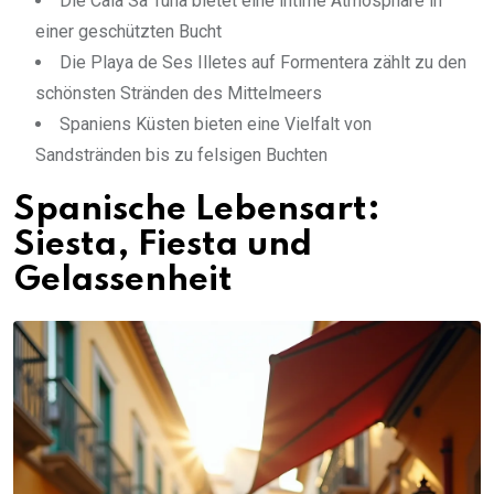
Die Cala Sa Tuna bietet eine intime Atmosphäre in
einer geschützten Bucht
Die Playa de Ses Illetes auf Formentera zählt zu den
schönsten Stränden des Mittelmeers
Spaniens Küsten bieten eine Vielfalt von
Sandstränden bis zu felsigen Buchten
Spanische Lebensart:
Siesta, Fiesta und
Gelassenheit