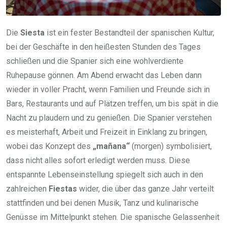
Die
Siesta
ist ein fester Bestandteil der spanischen Kultur,
bei der Geschäfte in den heißesten Stunden des Tages
schließen und die Spanier sich eine wohlverdiente
Ruhepause gönnen. Am Abend erwacht das Leben dann
wieder in voller Pracht, wenn Familien und Freunde sich in
Bars, Restaurants und auf Plätzen treffen, um bis spät in die
Nacht zu plaudern und zu genießen. Die Spanier verstehen
es meisterhaft, Arbeit und Freizeit in Einklang zu bringen,
wobei das Konzept des
„mañana“
(morgen) symbolisiert,
dass nicht alles sofort erledigt werden muss. Diese
entspannte Lebenseinstellung spiegelt sich auch in den
zahlreichen
Fiestas
wider, die über das ganze Jahr verteilt
stattfinden und bei denen Musik, Tanz und kulinarische
Genüsse im Mittelpunkt stehen. Die spanische Gelassenheit