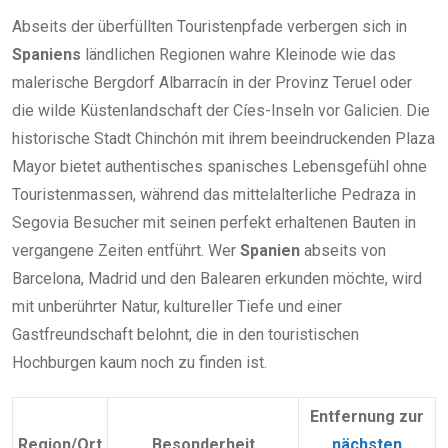
Abseits der überfüllten Touristenpfade verbergen sich in
Spaniens
ländlichen Regionen wahre Kleinode wie das
malerische Bergdorf Albarracín in der Provinz Teruel oder
die wilde Küstenlandschaft der Cíes-Inseln vor Galicien. Die
historische Stadt Chinchón mit ihrem beeindruckenden Plaza
Mayor bietet authentisches spanisches Lebensgefühl ohne
Touristenmassen, während das mittelalterliche Pedraza in
Segovia Besucher mit seinen perfekt erhaltenen Bauten in
vergangene Zeiten entführt. Wer
Spanien
abseits von
Barcelona, Madrid und den Balearen erkunden möchte, wird
mit unberührter Natur, kultureller Tiefe und einer
Gastfreundschaft belohnt, die in den touristischen
Hochburgen kaum noch zu finden ist.
Entfernung zur
Region/Ort
Besonderheit
nächsten