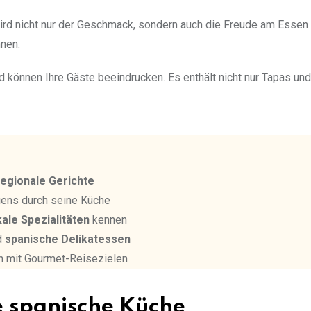
ird nicht nur der Geschmack, sondern auch die Freude am Essen
nen.
d können Ihre Gäste beeindrucken. Es enthält nicht nur Tapas und
regionale Gerichte
niens durch seine Küche
kale Spezialitäten
kennen
d
spanische Delikatessen
en mit Gourmet-Reisezielen
ge spanische Küche