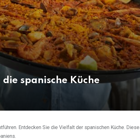
h die spanische Küche
tführen. Entdecken Sie die Vielfalt der spanischen Küche. Diese
aniens.