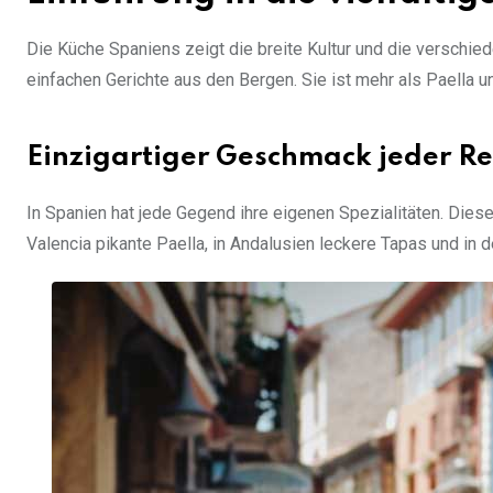
Die Küche Spaniens zeigt die breite Kultur und die verschie
einfachen Gerichte aus den Bergen. Sie ist mehr als Paella u
Einzigartiger Geschmack jeder R
In Spanien hat jede Gegend ihre eigenen Spezialitäten. Diese 
Valencia pikante Paella, in Andalusien leckere Tapas und in 