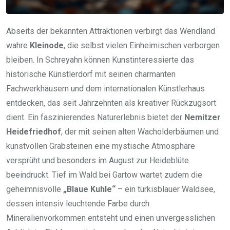
Abseits der bekannten Attraktionen verbirgt das Wendland
wahre
Kleinode
, die selbst vielen Einheimischen verborgen
bleiben. In Schreyahn können Kunstinteressierte das
historische Künstlerdorf mit seinen charmanten
Fachwerkhäusern und dem internationalen Künstlerhaus
entdecken, das seit Jahrzehnten als kreativer Rückzugsort
dient. Ein faszinierendes Naturerlebnis bietet der
Nemitzer
Heidefriedhof
, der mit seinen alten Wacholderbäumen und
kunstvollen Grabsteinen eine mystische Atmosphäre
versprüht und besonders im August zur Heideblüte
beeindruckt. Tief im Wald bei Gartow wartet zudem die
geheimnisvolle
„Blaue Kuhle“
– ein türkisblauer Waldsee,
dessen intensiv leuchtende Farbe durch
Mineralienvorkommen entsteht und einen unvergesslichen