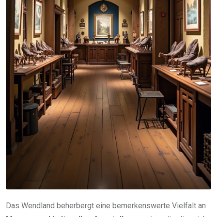
Das Wendland beherbergt eine bemerkenswerte Vielfalt an