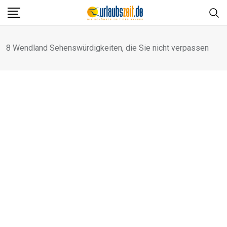
Skip
to
content
8 Wendland Sehenswürdigkeiten, die Sie nicht verpassen