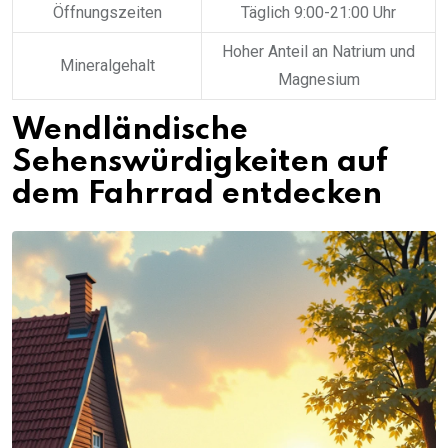
Öffnungszeiten
Täglich 9:00-21:00 Uhr
Hoher Anteil an Natrium und
Mineralgehalt
Magnesium
Wendländische
Sehenswürdigkeiten auf
dem Fahrrad entdecken