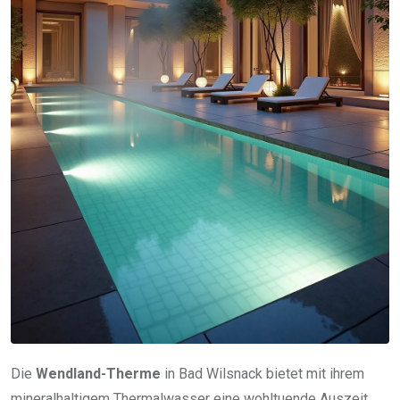
Die
Wendland-Therme
in Bad Wilsnack bietet mit ihrem
mineralhaltigem Thermalwasser eine wohltuende Auszeit