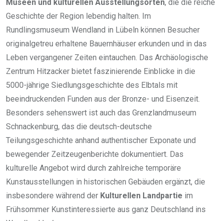
Museen und kulturellen Ausstellungsorten
, die die reiche
Geschichte der Region lebendig halten. Im
Rundlingsmuseum Wendland in Lübeln können Besucher
originalgetreu erhaltene Bauernhäuser erkunden und in das
Leben vergangener Zeiten eintauchen. Das Archäologische
Zentrum Hitzacker bietet faszinierende Einblicke in die
5000-jährige Siedlungsgeschichte des Elbtals mit
beeindruckenden Funden aus der Bronze- und Eisenzeit.
Besonders sehenswert ist auch das Grenzlandmuseum
Schnackenburg, das die deutsch-deutsche
Teilungsgeschichte anhand authentischer Exponate und
bewegender Zeitzeugenberichte dokumentiert. Das
kulturelle Angebot wird durch zahlreiche temporäre
Kunstausstellungen in historischen Gebäuden ergänzt, die
insbesondere während der
Kulturellen Landpartie
im
Frühsommer Kunstinteressierte aus ganz Deutschland ins