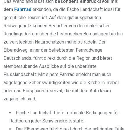
Das Wendland lässt sich
besonders eindrucksvoll mit
dem
Fahrrad
erkunden, da die flache Landschaft ideal für
gemütliche Touren ist. Auf dem gut ausgebauten
Radwegenetz können Besucher von den malerischen
Rundlingsdörfern über die historischen Burganlagen bis hin
zu versteckten Naturschätzen mühelos radeln. Der
Elberadweg, einer der beliebtesten Fernradwege
Deutschlands, führt direkt durch die Region und bietet
atemberaubende Ausblicke auf die unberührte
Flusslandschaft. Mit einem Fahrrad erreicht man auch
abgelegene Sehenswürdigkeiten wie die Kirche in Trebel
oder das Biosphärenreservat, die mit dem Auto kaum
zugänglich sind.
Flache Landschaft bietet optimale Bedingungen für
Radtouren jeder Schwierigkeitsstufe.
Der Elberadweg führt direkt durch die schönsten Teile