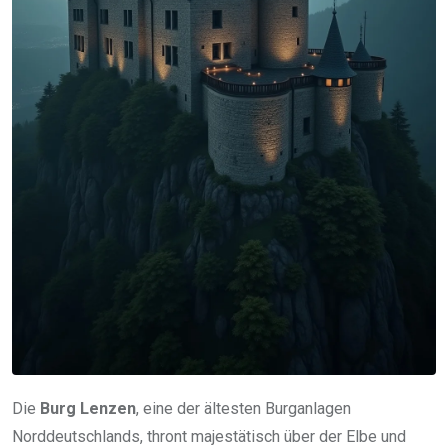
Die
Burg Lenzen
, eine der ältesten Burganlagen
Norddeutschlands, thront majestätisch über der Elbe und