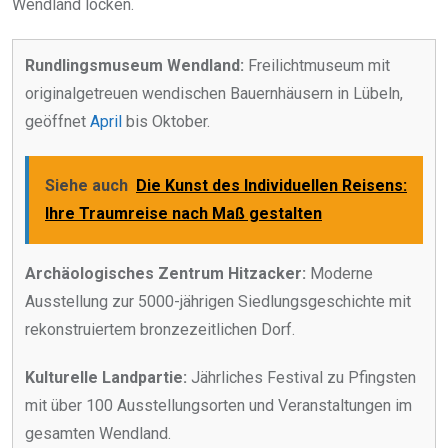
Wendland locken.
Rundlingsmuseum Wendland:
Freilichtmuseum mit
originalgetreuen wendischen Bauernhäusern in Lübeln,
geöffnet
April
bis Oktober.
Siehe auch
Die Kunst des Individuellen Reisens:
Ihre Traumreise nach Maß gestalten
Archäologisches Zentrum Hitzacker:
Moderne
Ausstellung zur 5000-jährigen Siedlungsgeschichte mit
rekonstruiertem bronzezeitlichen Dorf.
Kulturelle Landpartie:
Jährliches Festival zu Pfingsten
mit über 100 Ausstellungsorten und Veranstaltungen im
gesamten Wendland.