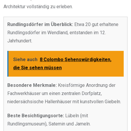
Architektur vollständig zu erleben.
Rundlingsdörfer im Überblick:
Etwa 20 gut erhaltene
Rundlingsdörfer im Wendland, entstanden im 12.
Jahrhundert.
Siehe auch
8 Colombo Sehenswürdigkeiten,
die Sie sehen müssen
Besondere Merkmale:
Kreisförmige Anordnung der
Fachwerkhäuser um einen zentralen Dorfplatz,
niedersächsische Hallenhäuser mit kunstvollen Giebeln.
Beste Besichtigungsorte:
Lübeln (mit
Rundlingsmuseum), Satemin und Jameln.