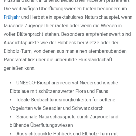
Flusslandschaft in unterschiedlichsten Facetten präsentiert.
Die weitläufigen Überflutungswiesen bieten besonders im
Frühjahr
und Herbst ein spektakuläres Naturschauspiel, wenn
tausende Zugvögel hier rasten oder wenn die Wiesen in
voller Blütenpracht stehen. Besonders empfehlenswert sind
Aussichtspunkte wie der Höhbeck bei Vietze oder der
Elbholz-Turm, von denen aus man einen atemberaubenden
Panoramablick über die unberührte Flusslandschaft
genießen kann.
UNESCO-Biosphärenreservat Niedersächsische
Elbtalaue mit schützenswerter Flora und Fauna
Ideale Beobachtungsmöglichkeiten für seltene
Vogelarten wie Seeadler und Schwarzstorch
Saisonale Naturschauspiele durch Zugvögel und
blühende Überflutungswiesen
Aussichtspunkte Höhbeck und Elbholz-Turm mit