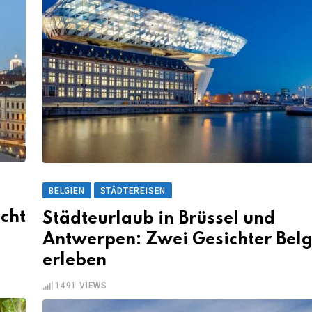
BELGIEN
STÄDTEREISEN
icht
Städteurlaub in Brüssel und
Antwerpen: Zwei Gesichter Belg
erleben
1491
VIEWS