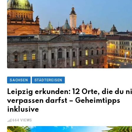
SACHSEN
STÄDTEREISEN
Leipzig erkunden: 12 Orte, die du n
verpassen darfst – Geheimtipps
inklusive
664
VIEWS