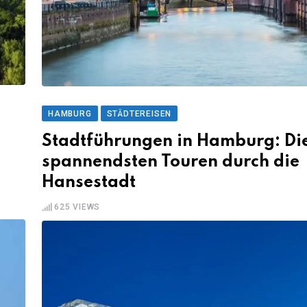
HAMBURG
STÄDTEREISEN
Stadtführungen in Hamburg: Die
spannendsten Touren durch die
Hansestadt
625
VIEWS