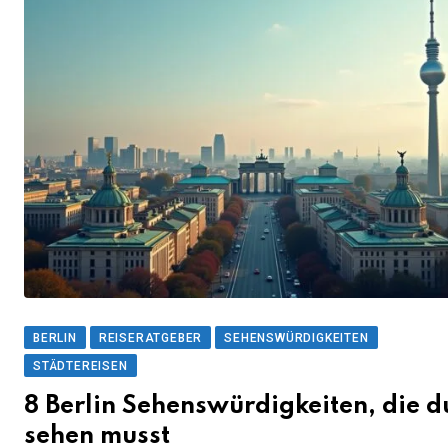
BERLIN
REISERATGEBER
SEHENSWÜRDIGKEITEN
STÄDTEREISEN
8 Berlin Sehenswürdigkeiten, die d
sehen musst