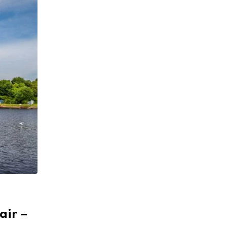
air –