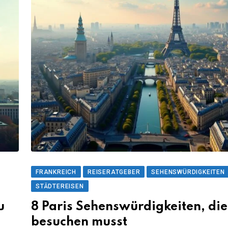
FRANKREICH
REISERATGEBER
SEHENSWÜRDIGKEITEN
STÄDTEREISEN
u
8 Paris Sehenswürdigkeiten, die
besuchen musst