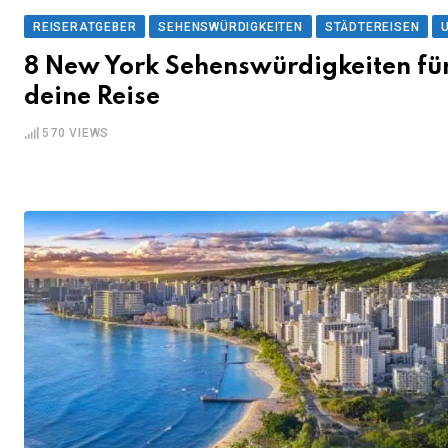
REISERATGEBER
SEHENSWÜRDIGKEITEN
STÄDTEREISEN
8 New York Sehenswürdigkeiten fü
deine Reise
570
VIEWS