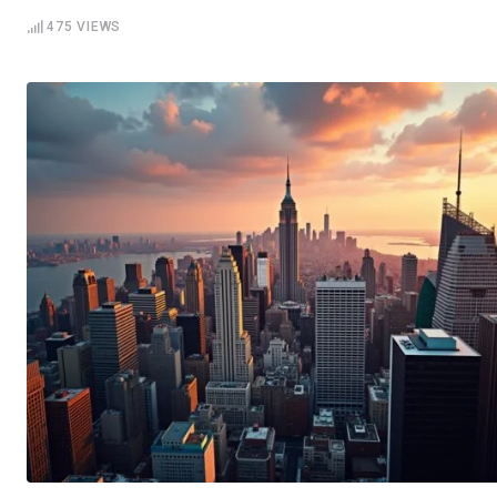
475
VIEWS