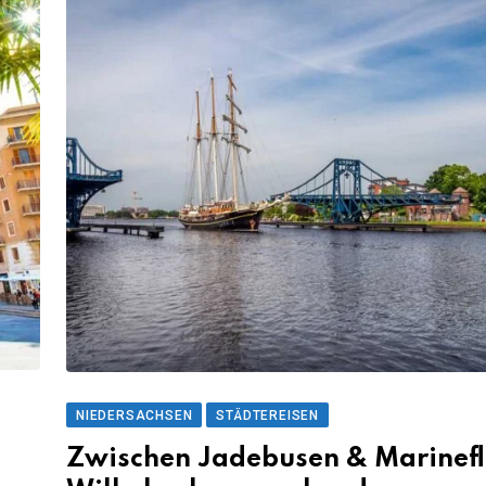
NIEDERSACHSEN
STÄDTEREISEN
Zwischen Jadebusen & Marinefl