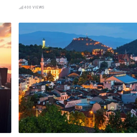
400
VIEWS