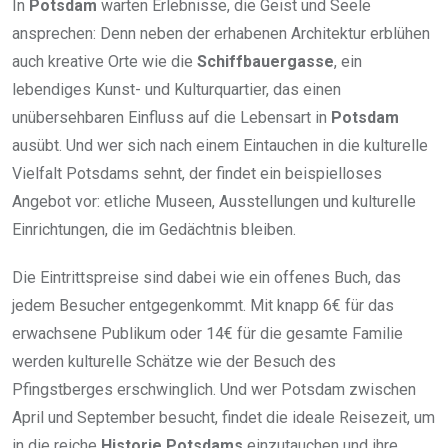
In
Potsdam
warten Erlebnisse, die Geist und Seele
ansprechen: Denn neben der erhabenen Architektur erblühen
auch kreative Orte wie die
Schiffbauergasse
, ein
lebendiges Kunst- und Kulturquartier, das einen
unübersehbaren Einfluss auf die Lebensart in
Potsdam
ausübt. Und wer sich nach einem Eintauchen in die kulturelle
Vielfalt Potsdams sehnt, der findet ein beispielloses
Angebot vor: etliche Museen, Ausstellungen und kulturelle
Einrichtungen, die im Gedächtnis bleiben.
Die Eintrittspreise sind dabei wie ein offenes Buch, das
jedem Besucher entgegenkommt. Mit knapp 6€ für das
erwachsene Publikum oder 14€ für die gesamte Familie
werden kulturelle Schätze wie der Besuch des
Pfingstberges erschwinglich. Und wer Potsdam zwischen
April und September besucht, findet die ideale Reisezeit, um
in die reiche
Historie Potsdams
einzutauchen und ihre