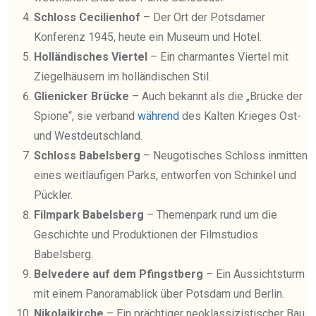
Schloss Cecilienhof
– Der Ort der Potsdamer
Konferenz 1945, heute ein Museum und Hotel.
Holländisches Viertel
– Ein charmantes Viertel mit
Ziegelhäusern im holländischen Stil.
Glienicker Brücke
– Auch bekannt als die „Brücke der
Spione“, sie verband
während
des Kalten Krieges Ost-
und Westdeutschland.
Schloss Babelsberg
– Neugotisches Schloss inmitten
eines weitläufigen Parks, entworfen von Schinkel und
Pückler.
Filmpark Babelsberg
– Themenpark rund um die
Geschichte und Produktionen der Filmstudios
Babelsberg.
Belvedere auf dem Pfingstberg
– Ein Aussichtsturm
mit einem Panoramablick über Potsdam und Berlin.
Nikolaikirche
– Ein prächtiger neoklassizistischer Bau