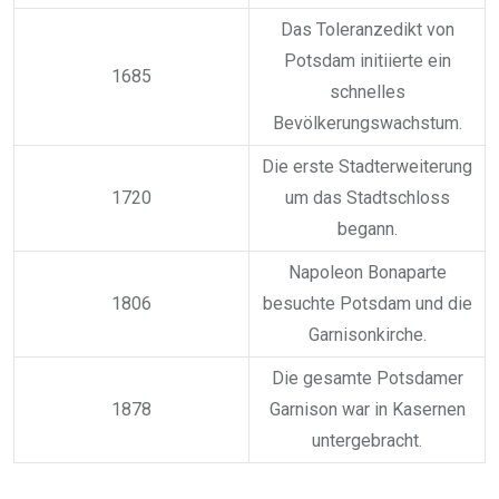
Das Toleranzedikt von
Potsdam initiierte ein
1685
schnelles
Bevölkerungswachstum.
Die erste Stadterweiterung
1720
um das Stadtschloss
begann.
Napoleon Bonaparte
1806
besuchte Potsdam und die
Garnisonkirche.
Die gesamte Potsdamer
1878
Garnison war in Kasernen
untergebracht.