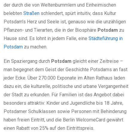
der durch die von Weltenbummlern und Einheimischen
belebten
Straßen
schlendert, spürt intuitiv, dass Kultur
Potsdam’s Herz und Seele ist, genauso wie die unzähligen
Pflanzen- und Tierarten, die in der Biosphäre
Potsdam
zu
Hause sind. Es lohnt in jedem Falle, eine
Städteführung in
Potsdam
zu machen.
Ein Spaziergang durch
Potsdam
gleicht einer Zeitreise –
man begegnet dem Geist der Geschichte Potsdams an fast
jeder Ecke. Über 270.000 Exponate im Alten Rathaus laden
dazu ein, die kulturelle, politische und urbane Vergangenheit
der Stadt zu erkunden. Für Familien ist das Angebot dabei
besonders attraktiv: Kinder und Jugendliche bis 18 Jahre,
Potsdamer Schulklassen sowie Personen mit Behinderung
haben freien Eintritt, und die Berlin WelcomeCard gewährt
einen Rabatt von 25% auf den Eintrittspreis.