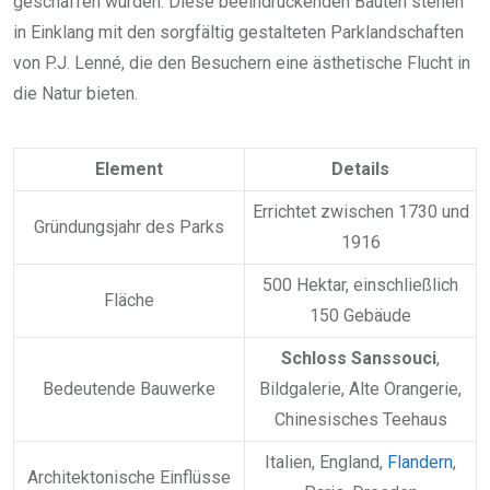
geschaffen wurden. Diese beeindruckenden Bauten stehen
in Einklang mit den sorgfältig gestalteten Parklandschaften
von P.J. Lenné, die den Besuchern eine ästhetische Flucht in
die Natur bieten.
Element
Details
Errichtet zwischen 1730 und
Gründungsjahr des Parks
1916
500 Hektar, einschließlich
Fläche
150 Gebäude
Schloss Sanssouci
,
Bedeutende Bauwerke
Bildgalerie, Alte Orangerie,
Chinesisches Teehaus
Italien, England,
Flandern
,
Architektonische Einflüsse