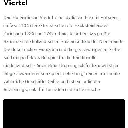
Viertel
Das Holländische Viertel, eine idyllische Ecke in Potsdam,
umfasst 134 charakteristische rote Backsteinhäuser.
Zwischen 1735 und 1742 erbaut, bildet es das größte
Bauensemble holländischen Stils außerhalb der Niederlande.
Die detailreichen Fassaden und die geschwungenen Giebel
sind ein perfektes Beispiel für die traditionelle
niederländische Architektur. Ursprünglich für handwerklich
tätige Zuwanderer konzipiert, beherbergt das Viertel heute
zahlreiche Geschäfte, Cafés und ist ein beliebter
Anziehungspunkt für Touristen und Einheimische.