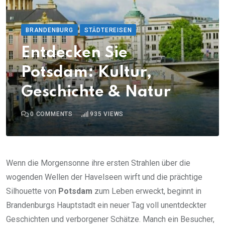
BRANDENBURG
STÄDTEREISEN
Entdecken Sie
Potsdam: Kultur,
Geschichte & Natur
0
COMMENTS
935
VIEWS
Wenn die Morgensonne ihre ersten Strahlen über die
wogenden Wellen der Havelseen wirft und die prächtige
Silhouette von
Potsdam
zum Leben erweckt, beginnt in
Brandenburgs Hauptstadt ein neuer Tag voll unentdeckter
Geschichten und verborgener Schätze. Manch ein Besucher,