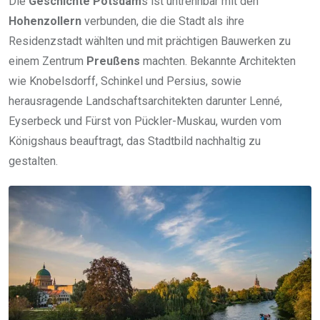
Die
Geschichte Potsdam
s ist untrennbar mit den
Hohenzollern
verbunden, die die Stadt als ihre
Residenzstadt wählten und mit prächtigen Bauwerken zu
einem Zentrum
Preußens
machten. Bekannte Architekten
wie Knobelsdorff, Schinkel und Persius, sowie
herausragende Landschaftsarchitekten darunter Lenné,
Eyserbeck und Fürst von Pückler-Muskau, wurden vom
Königshaus beauftragt, das Stadtbild nachhaltig zu
gestalten.