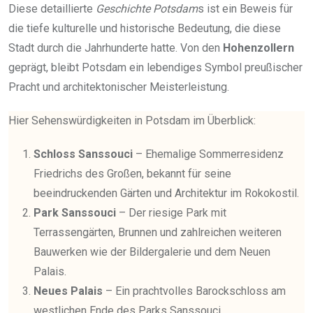
Diese detaillierte
Geschichte Potsdam
s ist ein Beweis für
die tiefe kulturelle und historische Bedeutung, die diese
Stadt durch die Jahrhunderte hatte. Von den
Hohenzollern
geprägt, bleibt Potsdam ein lebendiges Symbol preußischer
Pracht und architektonischer Meisterleistung.
Hier Sehenswürdigkeiten in Potsdam im Überblick:
Schloss Sanssouci
– Ehemalige Sommerresidenz
Friedrichs des Großen, bekannt für seine
beeindruckenden Gärten und Architektur im Rokokostil.
Park Sanssouci
– Der riesige Park mit
Terrassengärten, Brunnen und zahlreichen weiteren
Bauwerken wie der Bildergalerie und dem Neuen
Palais.
Neues Palais
– Ein prachtvolles Barockschloss am
westlichen Ende des Parks Sanssouci.