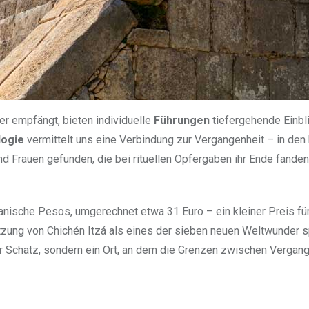
er empfängt, bieten individuelle
Führungen
tiefergehende Einbli
logie
vermittelt uns eine Verbindung zur Vergangenheit – in den 
d Frauen gefunden, die bei rituellen Opfergaben ihr Ende fande
kanische Pesos, umgerechnet etwa 31 Euro – ein kleiner Preis fü
zung von Chichén Itzá als eines der sieben neuen Weltwunder sp
her Schatz, sondern ein Ort, an dem die Grenzen zwischen Vergan