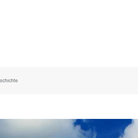
eschichte