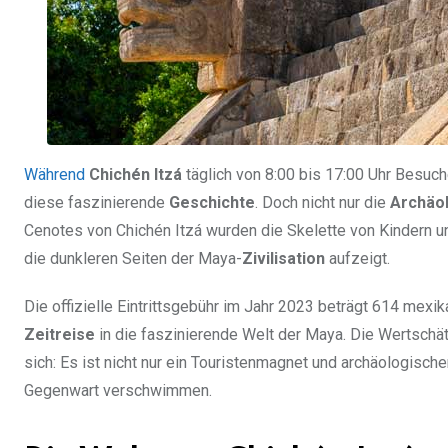
Während
Chichén Itzá
täglich von 8:00 bis 17:00 Uhr Besuch
diese faszinierende
Geschichte
. Doch nicht nur die
Archäo
Cenotes von Chichén Itzá wurden die Skelette von Kindern un
die dunkleren Seiten der Maya-
Zivilisation
aufzeigt.
Die offizielle Eintrittsgebühr im Jahr 2023 beträgt 614 mexi
Zeitreise
in die faszinierende Welt der Maya. Die Wertschät
sich: Es ist nicht nur ein Touristenmagnet und archäologisc
Gegenwart verschwimmen.