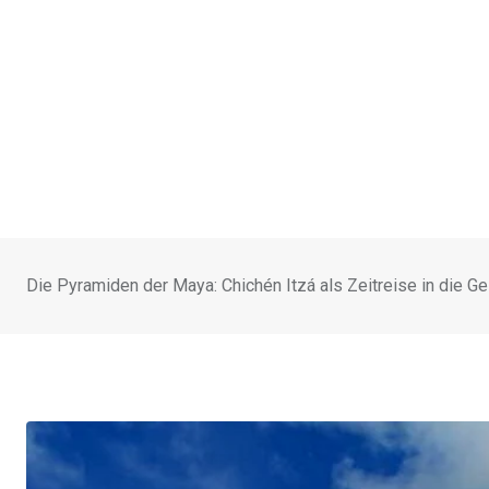
Die Pyramiden der Maya: Chichén Itzá als Zeitreise in die G