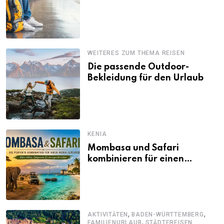
WEITERES ZUM THEMA REISEN
Die passende Outdoor-
Bekleidung für den Urlaub
KENIA
Mombasa und Safari
kombinieren für einen
abwechslungsreichen Kenia-
Urlaub
,
,
AKTIVITÄTEN
BADEN-WÜRTTEMBERG
,
FAMILIENURLAUB
STÄDTEREISEN