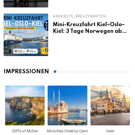
,
ANGEBOTE
KREUZFAHRTEN
Mini-Kreuzfahrt Kiel–Oslo–
Kiel: 3 Tage Norwegen ab
Kiel erleben
IMPRESSIONEN
Cliffs of Moher
Moschee Ortaköy-Cami
Gent