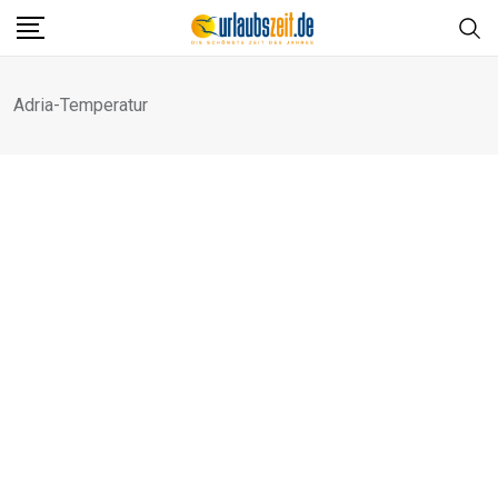
Skip
to
content
Adria-Temperatur