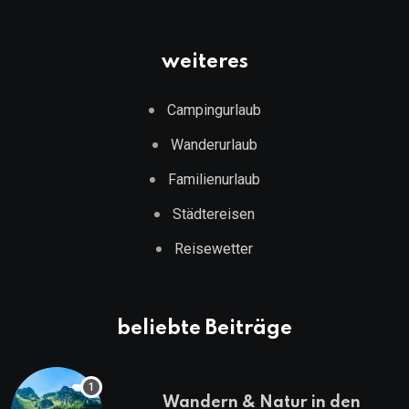
weiteres
Campingurlaub
Wanderurlaub
Familienurlaub
Städtereisen
Reisewetter
beliebte Beiträge
Wandern & Natur in den