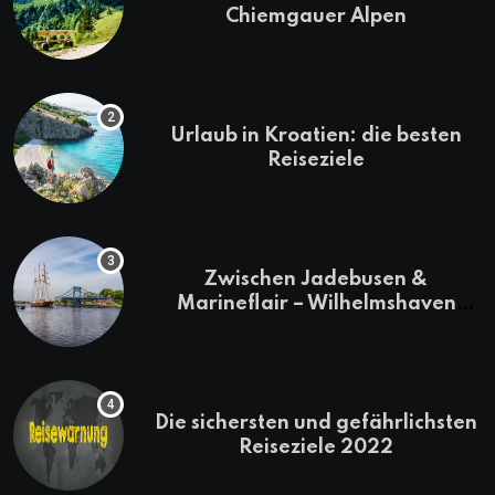
Chiemgauer Alpen
Urlaub in Kroatien: die besten
Reiseziele
Zwischen Jadebusen &
Marineflair – Wilhelmshaven
erkunden
Die sichersten und gefährlichsten
Reiseziele 2022