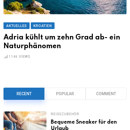
AKTUELLES
KROATIEN
Adria kühlt um zehn Grad ab- ein
Naturphänomen
1146
VIEWS
RECENT
POPULAR
COMMENT
REISEZUBEHÖR
Bequeme Sneaker für den
Urlaub