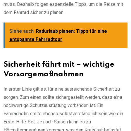
muss. Deshalb folgen essenzielle Tipps, um die Reise mit
dem Fahrrad sicher zu planen.
Siehe auch
Radurlaub planen: Tipps für eine
entspannte Fahrradtour
Sicherheit fährt mit – wichtige
Vorsorgemaßnahmen
In erster Linie gilt es, für eine ausreichende Sicherheit zu
sorgen. Zum einen sollte sichergestellt werden, dass eine
hochwertige Schutzausrüstung vorhanden ist. Ein
Fahrradhelm sollte ebenso selbstverständlich sein wie ein
Erste-Hilfe-Set. Je nach Saison kann es zu
Höchsttemperaturen kommen, was den Kreislauf belastet.