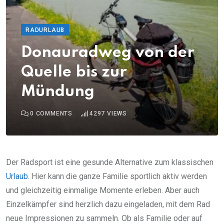
RADURLAUB
Donauradweg von der
Quelle bis zur
Mündung
0
COMMENTS
4297
VIEWS
Der Radsport ist eine gesunde Alternative zum klassischen
Urlaub
. Hier kann die ganze Familie sportlich aktiv werden
und gleichzeitig einmalige Momente erleben. Aber auch
Einzelkämpfer sind herzlich dazu eingeladen, mit dem Rad
neue Impressionen zu sammeln. Ob als Familie oder auf