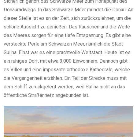
Sicherlich gehört das Schwarze Meer zum Höhepunkt des
Donauradwegs. In das Schwarze Meer mündet die Donau. An
dieser Stelle ist es an der Zeit, sich zurückzulehnen, um die
schöne Aussicht zu genießen. Das Rauschen und die Weite
des Meeres sorgen für eine tiefe Entspannung. Es gibt eine
versteckte Perle am Schwarzen Meer, nämlich die Stadt
Sulina. Einst war es eine prachtvolle Weltstadt. Heute ist es
ein ruhiges Dorf, mit etwa 3.000 Einwohnern. Dennoch gibt
es Villen und eine imposante orthodoxe Kathedrale, welche
die Vergangenheit erzählen. Ein Teil der Strecke muss mit
dem Schiff zurückgelegt werden, weil Sulina nicht an das
öffentliche Straßennetz angebunden ist.