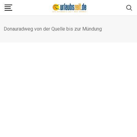
Skip
to
content
Donauradweg von der Quelle bis zur Mündung