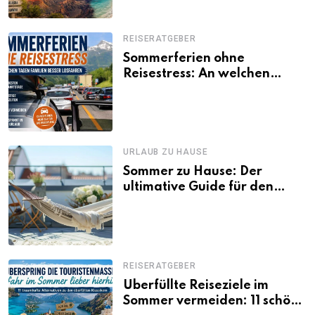
REISERATGEBER
Sommerferien ohne
Reisestress: An welchen
Tagen Familien besser
losfahren
URLAUB ZU HAUSE
Sommer zu Hause: Der
ultimative Guide für den
Urlaub daheim
REISERATGEBER
Überfüllte Reiseziele im
Sommer vermeiden: 11 schöne