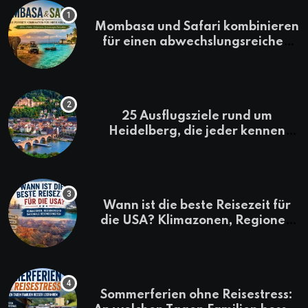
Mombasa und Safari kombinieren
für einen abwechslungsreichen
Kenia-Urlaub
25 Ausflugsziele rund um
Heidelberg, die jeder kennen
sollte
Wann ist die beste Reisezeit für
die USA? Klimazonen, Regionen
und saisonale Besonderheiten
Sommerferien ohne Reisestress: