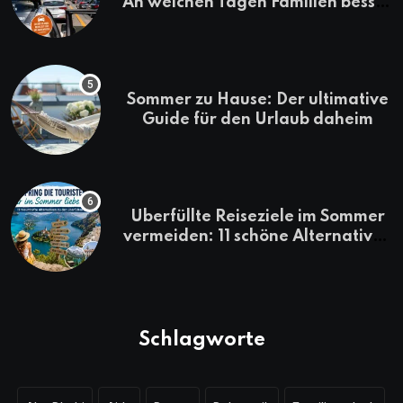
An welchen Tagen Familien besser
losfahren
Sommer zu Hause: Der ultimative
Guide für den Urlaub daheim
Überfüllte Reiseziele im Sommer
vermeiden: 11 schöne Alternativen
zu Mallorca, Santorini, Gardasee
& Co.
Schlagworte