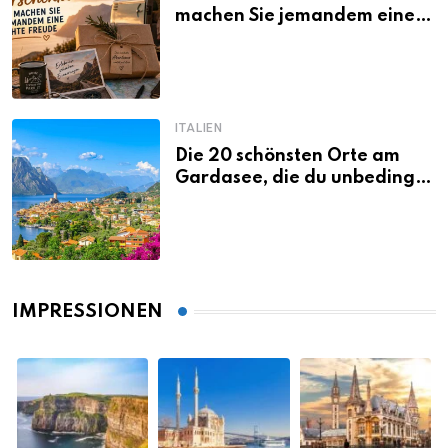
machen Sie jemandem eine
echte Freude
ITALIEN
Die 20 schönsten Orte am
Gardasee, die du unbedingt
gesehen haben musst
IMPRESSIONEN