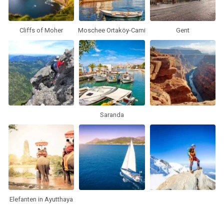
Cliffs of Moher
Moschee Ortaköy-Cami
Gent
Saranda
Elefanten in Ayutthaya