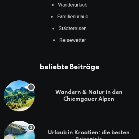
Wanderurlaub
Familienurlaub
Städtereisen
Reisewetter
beliebte Beiträge
Wandern & Natur in den
Chiemgauer Alpen
Urlaub in Kroatien: die besten