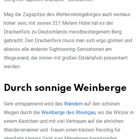
Mag die Zugspitze des Wettersteingebirges auch weitaus
höher sein, mit seinen 321 Metern Höhe hat es der
Drachenfels zu Deutschlands meistbestiegenem Berg
gebracht. Den Drachenfels muss man sich ergo gönnen und
ebenso alle anderen Sightseeing-Sensationen am
Wegesrand, die immer mit großen Erklärtafeln präsentiert
werden.
Durch sonnige Weinberge
Sehr entspannend wird das
Wandern
auf den schönen
Wegen durch die
Weinberge des Rheingau
, wo die Winzer in
einem Kästchen und mit viel Vertrauen auf die ehrlichen
Wandersmänner und -frauen einen kleinen Riesling für
ebenfalls kleines Geld zum Mitnehmen bereitstellen.