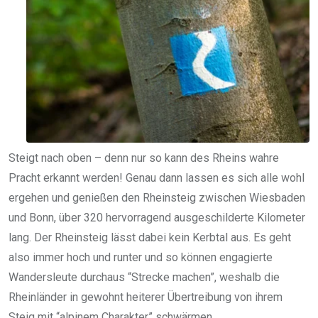
Steigt nach oben – denn nur so kann des Rheins wahre
Pracht erkannt werden! Genau dann lassen es sich alle wohl
ergehen und genießen den Rheinsteig zwischen Wiesbaden
und Bonn, über 320 hervorragend ausgeschilderte Kilometer
lang. Der Rheinsteig lässt dabei kein Kerbtal aus. Es geht
also immer hoch und runter und so können engagierte
Wandersleute durchaus “Strecke machen”, weshalb die
Rheinländer in gewohnt heiterer Übertreibung von ihrem
Steig mit “alpinem Charakter” schwärmen.