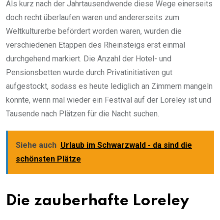
Als kurz nach der Jahrtausendwende diese Wege einerseits
doch recht überlaufen waren und andererseits zum
Weltkulturerbe befördert worden waren, wurden die
verschiedenen Etappen des Rheinsteigs erst einmal
durchgehend markiert. Die Anzahl der Hotel- und
Pensionsbetten wurde durch Privatinitiativen gut
aufgestockt, sodass es heute lediglich an Zimmern mangeln
könnte, wenn mal wieder ein Festival auf der Loreley ist und
Tausende nach Plätzen für die Nacht suchen.
Siehe auch
Urlaub im Schwarzwald - da sind die
schönsten Plätze
Die zauberhafte Loreley