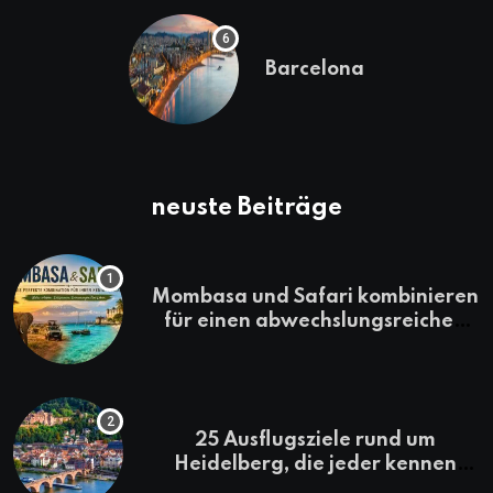
Barcelona
neuste Beiträge
Mombasa und Safari kombinieren
für einen abwechslungsreichen
Kenia-Urlaub
25 Ausflugsziele rund um
Heidelberg, die jeder kennen
sollte