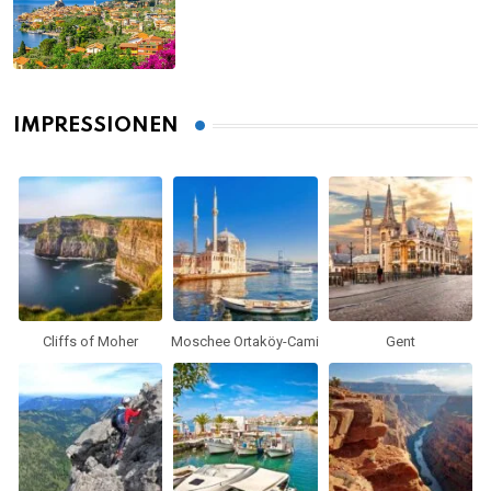
gesehen haben musst
IMPRESSIONEN
Cliffs of Moher
Moschee Ortaköy-Cami
Gent