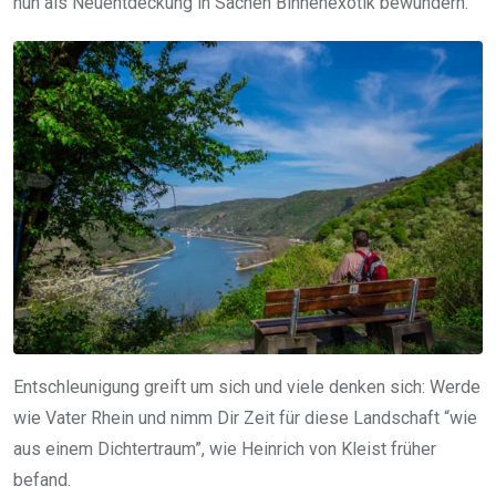
nun als Neuentdeckung in Sachen Binnenexotik bewundern.
Entschleunigung greift um sich und viele denken sich: Werde
wie Vater Rhein und nimm Dir Zeit für diese Landschaft “wie
aus einem Dichtertraum”, wie Heinrich von Kleist früher
befand.