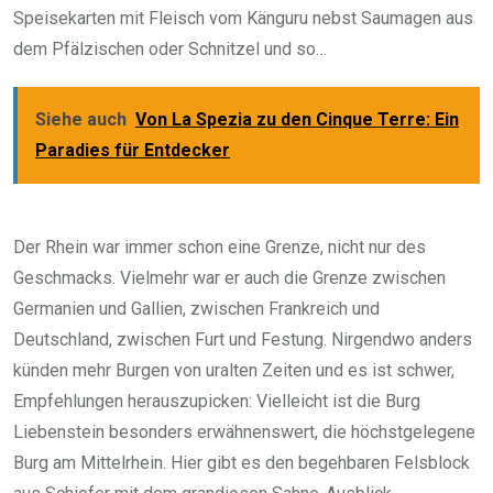
Speisekarten mit Fleisch vom Känguru nebst Saumagen aus
dem Pfälzischen oder Schnitzel und so…
Siehe auch
Von La Spezia zu den Cinque Terre: Ein
Paradies für Entdecker
Der Rhein war immer schon eine Grenze, nicht nur des
Geschmacks. Vielmehr war er auch die Grenze zwischen
Germanien und Gallien, zwischen Frankreich und
Deutschland, zwischen Furt und Festung. Nirgendwo anders
künden mehr Burgen von uralten Zeiten und es ist schwer,
Empfehlungen herauszupicken: Vielleicht ist die Burg
Liebenstein besonders erwähnenswert, die höchstgelegene
Burg am Mittelrhein. Hier gibt es den begehbaren Felsblock