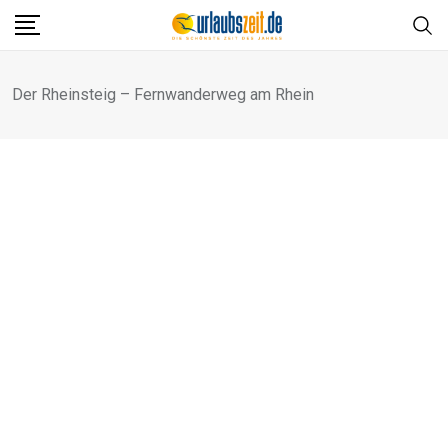
Skip
to
content
Der Rheinsteig – Fernwanderweg am Rhein