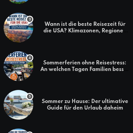
Wann ist die beste Reisezeit für
die USA? Klimazonen, Regionen
und saisonale Besonderheiten
Sommerferien ohne Reisestress:
An welchen Tagen Familien besser
losfahren
Sommer zu Hause: Der ultimative
Guide für den Urlaub daheim