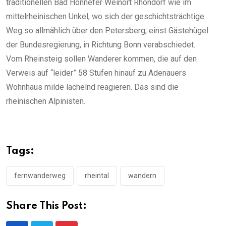
traditionellen Bad Honnefer Weinort Rhöndorf wie im
mittelrheinischen Unkel, wo sich der geschichtsträchtige
Weg so allmählich über den Petersberg, einst Gästehügel
der Bundesregierung, in Richtung Bonn verabschiedet.
Vom Rheinsteig sollen Wanderer kommen, die auf den
Verweis auf “leider” 58 Stufen hinauf zu Adenauers
Wohnhaus milde lächelnd reagieren. Das sind die
rheinischen Alpinisten.
Tags:
fernwanderweg
rheintal
wandern
Share This Post: