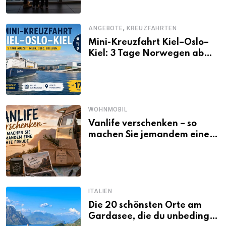
,
ANGEBOTE
KREUZFAHRTEN
Mini-Kreuzfahrt Kiel–Oslo–
Kiel: 3 Tage Norwegen ab
Kiel erleben
WOHNMOBIL
Vanlife verschenken – so
machen Sie jemandem eine
echte Freude
ITALIEN
Die 20 schönsten Orte am
Gardasee, die du unbedingt