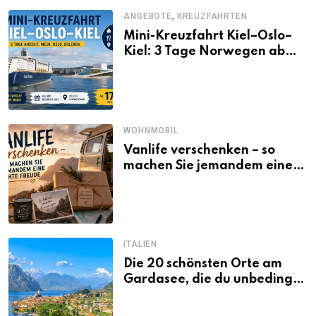
,
ANGEBOTE
KREUZFAHRTEN
Mini-Kreuzfahrt Kiel–Oslo–
Kiel: 3 Tage Norwegen ab
Kiel erleben
WOHNMOBIL
Vanlife verschenken – so
machen Sie jemandem eine
echte Freude
ITALIEN
Die 20 schönsten Orte am
Gardasee, die du unbedingt
gesehen haben musst