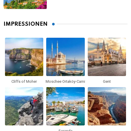
IMPRESSIONEN
Cliffs of Moher
Moschee Ortaköy-Cami
Gent
Saranda