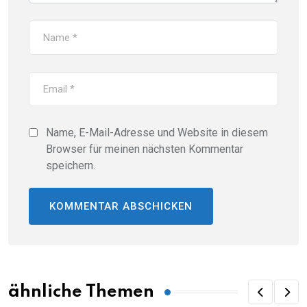
Name, E-Mail-Adresse und Website in diesem
Browser für meinen nächsten Kommentar
speichern.
ähnliche Themen