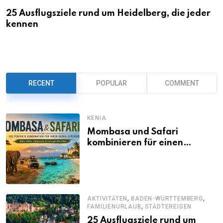
25 Ausflugsziele rund um Heidelberg, die jeder
kennen
RECENT
POPULAR
COMMENT
KENIA
Mombasa und Safari
kombinieren für einen
abwechslungsreichen Kenia-
Urlaub
,
,
AKTIVITÄTEN
BADEN-WÜRTTEMBERG
,
FAMILIENURLAUB
STÄDTEREISEN
25 Ausflugsziele rund um