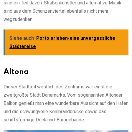
sind ein Teil davon. Straßenkünstler und alternative Musik
sind aus dem Schanzenviertel ebenfalls nicht mehr
wegzudenken.
Siehe auch
Porto erleben-eine unvergessliche
Städtereise
Altona
Dieser Stadtteil westlich des Zentrums war einst die
zweitgrößte Stadt Dänemarks. Vom sogenannten Altonaer
Balkon genießt man eine wunderbare Aussicht auf den Hafen
und die schwungvolle Köhlbrandbrücke sowie das
schiffsförmige Dockland-Bürogebäude.