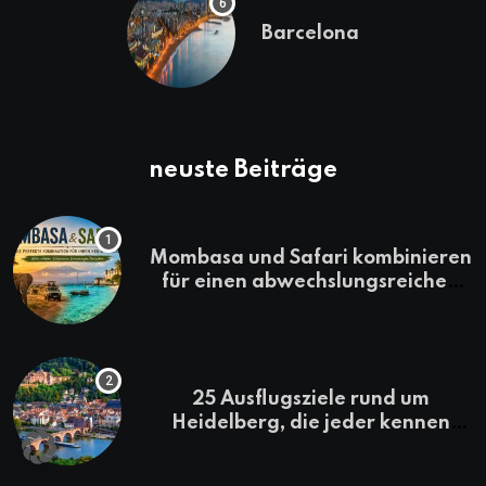
Barcelona
neuste Beiträge
Mombasa und Safari kombinieren
für einen abwechslungsreichen
Kenia-Urlaub
25 Ausflugsziele rund um
Heidelberg, die jeder kennen
sollte