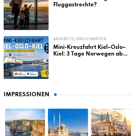
Fluggastrechte?
,
ANGEBOTE
KREUZFAHRTEN
Mini-Kreuzfahrt Kiel–Oslo–
Kiel: 3 Tage Norwegen ab
Kiel erleben
IMPRESSIONEN