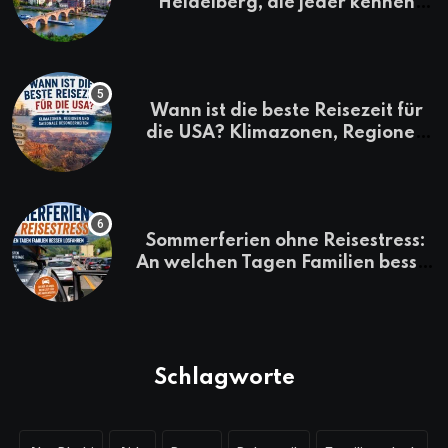
Heidelberg, die jeder kennen
sollte
Wann ist die beste Reisezeit für
die USA? Klimazonen, Regionen
und saisonale Besonderheiten
Sommerferien ohne Reisestress:
An welchen Tagen Familien besser
losfahren
Schlagworte