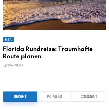
USA
Florida Rundreise: Traumhafte
Route planen
356
VIEWS
RECENT
POPULAR
COMMENT