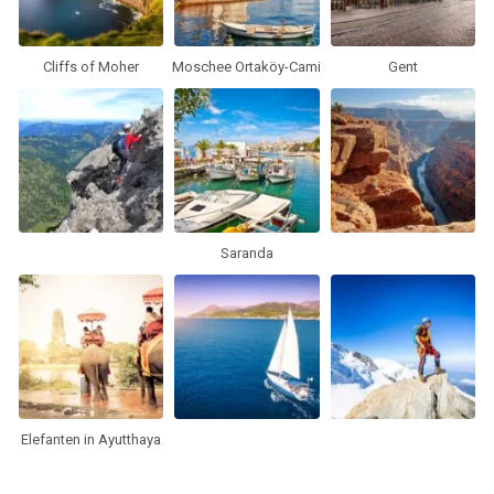
Cliffs of Moher
Moschee Ortaköy-Cami
Gent
Saranda
Elefanten in Ayutthaya