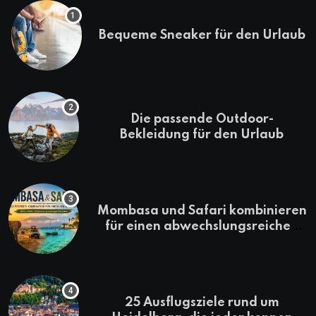
Bequeme Sneaker für den Urlaub
Die passende Outdoor-
Bekleidung für den Urlaub
Mombasa und Safari kombinieren
für einen abwechslungsreichen
Kenia-Urlaub
25 Ausflugsziele rund um