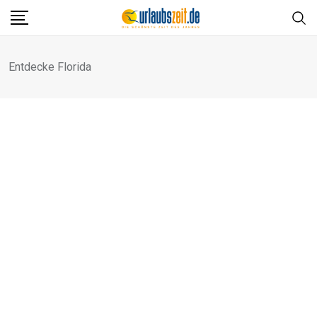
Skip
to
content
Entdecke Florida