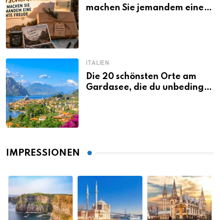
machen Sie jemandem eine
echte Freude
ITALIEN
Die 20 schönsten Orte am
Gardasee, die du unbedingt
gesehen haben musst
IMPRESSIONEN