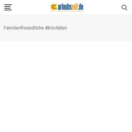
Skip
to
content
Familienfreundliche Aktivitäten