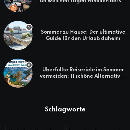
An welchen Tagen Familien besser
losfahren
Sommer zu Hause: Der ultimative
Guide für den Urlaub daheim
Überfüllte Reiseziele im Sommer
vermeiden: 11 schöne Alternativen
zu Mallorca, Santorini, Gardasee
& Co.
Schlagworte