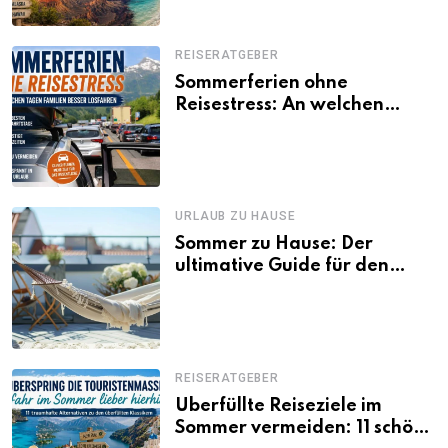
REISERATGEBER
Sommerferien ohne
Reisestress: An welchen
Tagen Familien besser
losfahren
URLAUB ZU HAUSE
Sommer zu Hause: Der
ultimative Guide für den
Urlaub daheim
REISERATGEBER
Überfüllte Reiseziele im
Sommer vermeiden: 11 schöne