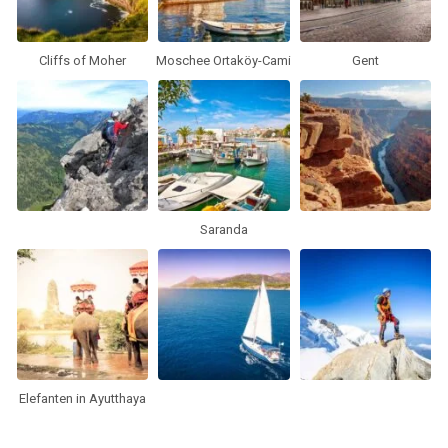
Cliffs of Moher
Moschee Ortaköy-Cami
Gent
Saranda
Elefanten in Ayutthaya