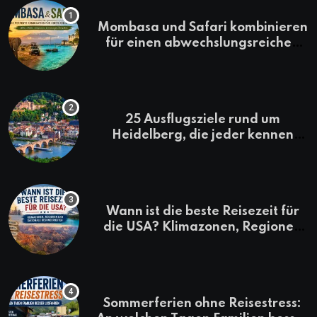
Mombasa und Safari kombinieren
für einen abwechslungsreichen
Kenia-Urlaub
25 Ausflugsziele rund um
Heidelberg, die jeder kennen
sollte
Wann ist die beste Reisezeit für
die USA? Klimazonen, Regionen
und saisonale Besonderheiten
Sommerferien ohne Reisestress: