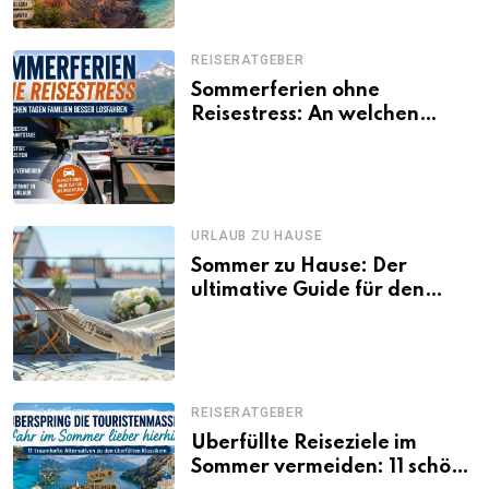
REISERATGEBER
Sommerferien ohne
Reisestress: An welchen
Tagen Familien besser
losfahren
URLAUB ZU HAUSE
Sommer zu Hause: Der
ultimative Guide für den
Urlaub daheim
REISERATGEBER
Überfüllte Reiseziele im
Sommer vermeiden: 11 schöne