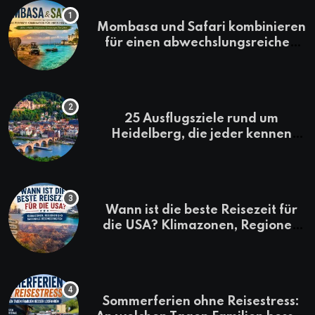
Mombasa und Safari kombinieren
für einen abwechslungsreichen
Kenia-Urlaub
25 Ausflugsziele rund um
Heidelberg, die jeder kennen
sollte
Wann ist die beste Reisezeit für
die USA? Klimazonen, Regionen
und saisonale Besonderheiten
Sommerferien ohne Reisestress: