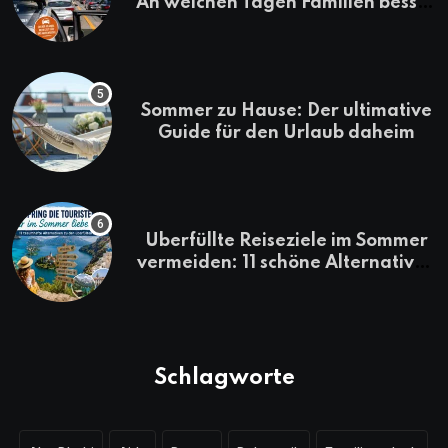
An welchen Tagen Familien besser
losfahren
Sommer zu Hause: Der ultimative
Guide für den Urlaub daheim
Überfüllte Reiseziele im Sommer
vermeiden: 11 schöne Alternativen
zu Mallorca, Santorini, Gardasee
& Co.
Schlagworte