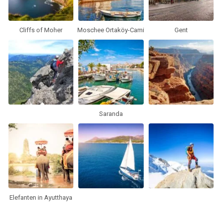
Cliffs of Moher
Moschee Ortaköy-Cami
Gent
Saranda
Elefanten in Ayutthaya