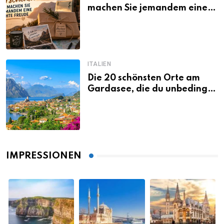
machen Sie jemandem eine
echte Freude
ITALIEN
Die 20 schönsten Orte am
Gardasee, die du unbedingt
gesehen haben musst
IMPRESSIONEN