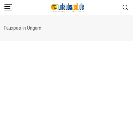
Skip
to
content
Fauxpas in Ungarn