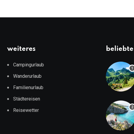
weiteres
beliebte
Campingurlaub
Wanderurlaub
Familienurlaub
Städtereisen
Reisewetter