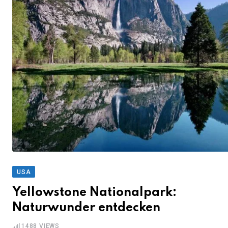
USA
Yellowstone Nationalpark:
Naturwunder entdecken
1488
VIEWS